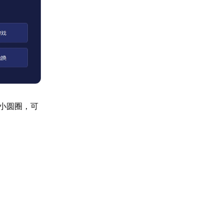
小圆圈，可