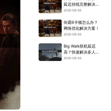
延迟掉线完整解决指
南！
2026-08-06
街霸6卡顿怎么办？
网络优化解决方案！
2026-08-06
Big Walk联机延迟
高？快速解决多人联
机卡顿问题！
2026-08-06