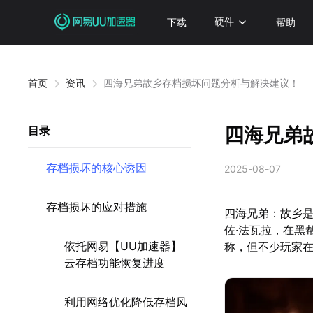
下载
硬件
帮助
首页
资讯
四海兄弟故乡存档损坏问题分析与解决建议！
四海兄弟
目录
存档损坏的核心诱因
2025-08-07
存档损坏的应对措施
四海兄弟：故乡是
佐·法瓦拉，在黑
依托网易【UU加速器】
称，但不少玩家
云存档功能恢复进度
利用网络优化降低存档风