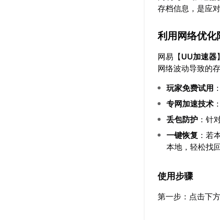
存档信息，是应
利用网络优化
网易【
UU加速器
网络波动导致的
玩家免费试用
专网加速技术
丢包防护
：针
一键恢复
：若
本地，轻松找
使用步骤
第一步：点击下方