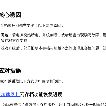
核心诱因
的存档损坏问题主要源于以下两类原因：
件问题
：若电脑突然断电、系统崩溃，或者硬盘出现读写故障，
导致存档文件受损。
：游戏升级后，部分旧版本存档与新版本之间出现兼容性问题，
应对措施
玩家可以采取以下方式进行修复和预防：
U加速器
】
云存档功能恢复进度
】为玩家提供了高效的云存档服务，用于自动同步和备份四海兄