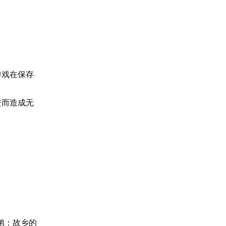
游戏在保存
进而造成无
弟：故乡的