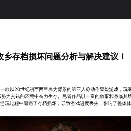
故乡存档损坏问题分析与解决建议！
一款以20世纪初西西里岛为背景的第三人称动作冒险游戏，玩
帮势力交错的环境中奋力生存。尽管作品以丰富的叙事和身临其
在游玩过程中遭遇了存档损坏，导致游戏进度丢失，影响了整体