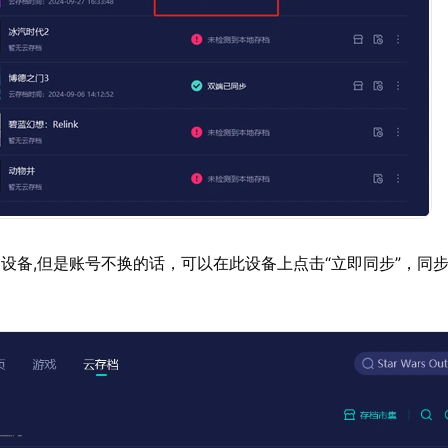
设备,但是账号不换的话，可以在此设备上点击“立即同步”，同