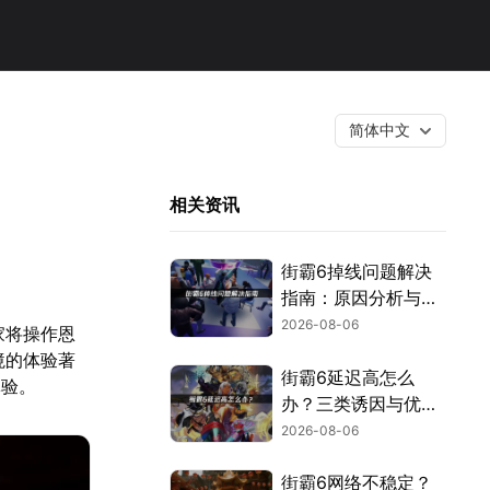
简体中文
相关资讯
街霸6掉线问题解决
指南：原因分析与网
络优化技巧！
2026-08-06
家将操作恩
境的体验著
街霸6延迟高怎么
体验。
办？三类诱因与优化
解决方案！
2026-08-06
街霸6网络不稳定？