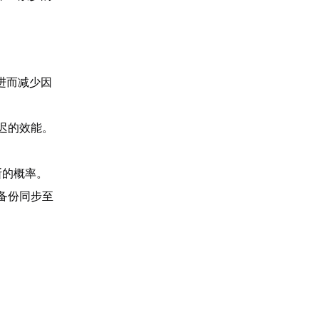
进而减少因
迟的效能。
断的概率。
备份同步至