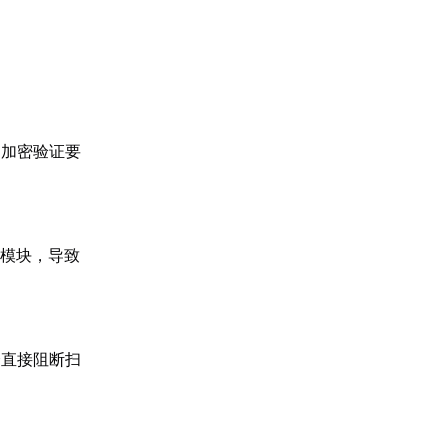
足加密验证要
录模块，导致
会直接阻断扫