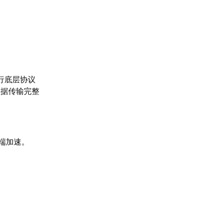
行底层协议
数据传输完整
双端加速。