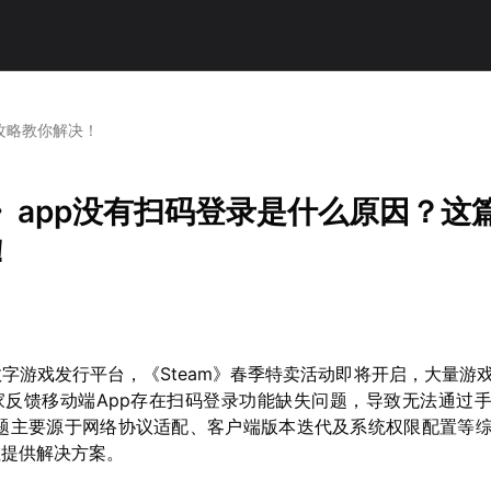
篇攻略教你解决！
m》app没有扫码登录是什么原因？这
！
字游戏发行平台，《Steam》春季特卖活动即将开启，大量游
家反馈移动端App存在扫码登录功能缺失问题，导致无法通过
问题主要源于网络协议适配、客户端版本迭代及系统权限配置等
性提供解决方案。