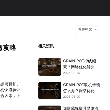
简体中文
篇攻略
相关资讯
GRAIN ROT掉线频
繁？网络优化解决指
南！
2026-08-07
戏参与折扣。
GRAIN ROT联机卡顿
手机快速验证
怎么办？网络优化解
综合因素，下
决方案！
2026-08-07
诡影藏锋提升网络流