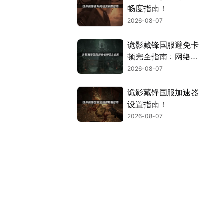
畅度指南！
2026-08-07
诡影藏锋国服避免卡
顿完全指南：网络优
化与解决技巧！
2026-08-07
诡影藏锋国服加速器
设置指南！
2026-08-07