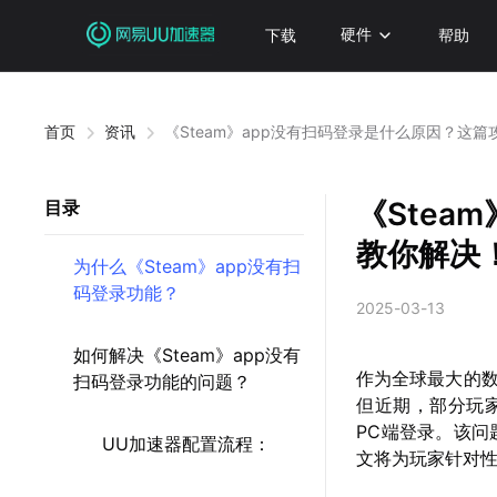
下载
硬件
帮助
首页
资讯
《Steam》app没有扫码登录是什么原因？这
《Stea
目录
教你解决
为什么《Steam》app没有扫
码登录功能？
2025-03-13
如何解决《Steam》app没有
作为全球最大的数
扫码登录功能的问题？
但近期，部分玩
PC端登录。该
UU加速器配置流程：
文将为玩家针对