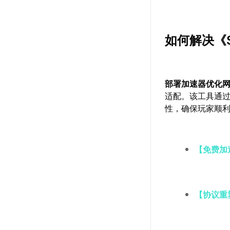
如何解决《
部署加速器优化
适配。该工具通
性，确保玩家顺
【免费加
【协议重