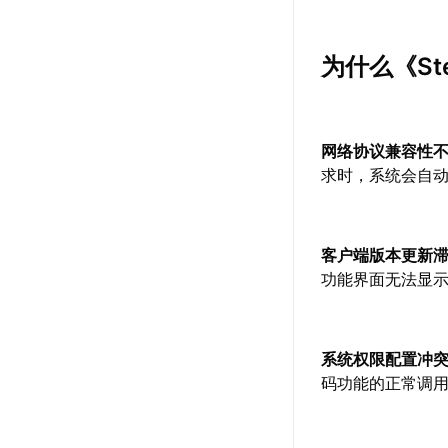
为什么《St
网络协议兼容性
求时，系统会自
客户端版本更新
功能界面无法显
系统权限配置冲
码功能的正常调