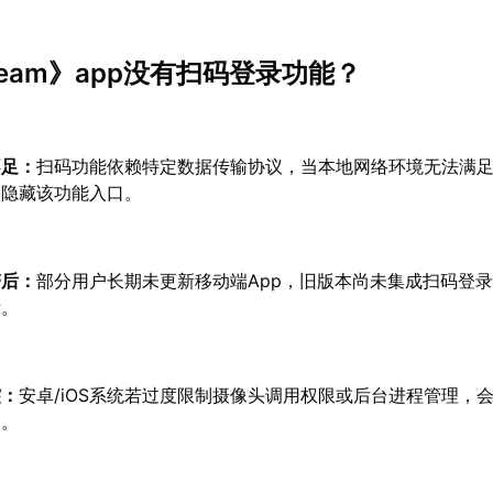
eam》app没有扫码登录功能？
不足：
扫码功能依赖特定数据传输协议，当本地网络环境无法满
动隐藏该功能入口。
滞后：
部分用户长期未更新移动端App，旧版本尚未集成扫码登
示。
突：
安卓/iOS系统若过度限制摄像头调用权限或后台进程管理，
用。