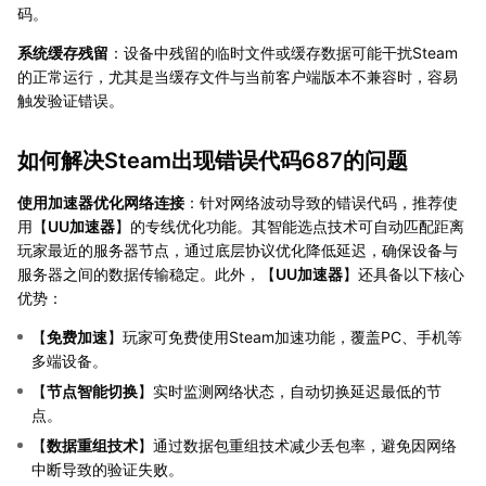
码。
系统缓存残留
：设备中残留的临时文件或缓存数据可能干扰Steam
的正常运行，尤其是当缓存文件与当前客户端版本不兼容时，容易
触发验证错误。
如何解决Steam出现错误代码687的问题
使用加速器优化网络连接
：针对网络波动导致的错误代码，推荐使
用【
UU加速器
】的专线优化功能。其智能选点技术可自动匹配距离
玩家最近的服务器节点，通过底层协议优化降低延迟，确保设备与
服务器之间的数据传输稳定。此外，【
UU加速器
】还具备以下核心
优势：
【
免费加速
】玩家可免费使用Steam加速功能，覆盖PC、手机等
多端设备。
【
节点智能切换
】实时监测网络状态，自动切换延迟最低的节
点。
【
数据重组技术
】通过数据包重组技术减少丢包率，避免因网络
中断导致的验证失败。