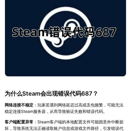
为什么Steam会出现错误代码687？
网络连接不稳定
：玩家若遇到网络延迟过高或丢包频繁，可能无法
稳定连接Steam服务器，从而导致验证失败和错误代码。
客户端配置异常
：Steam客户端的本地配置文件可能因意外中断损
坏，导致系统无法正确读取账户信息或游戏文件路径，引发错误代