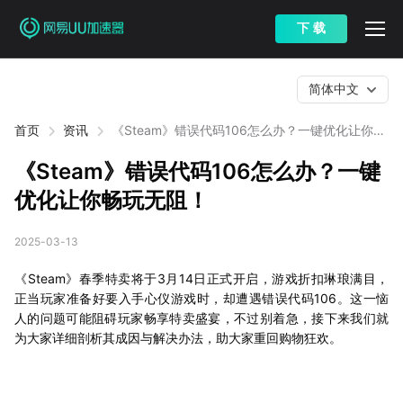
下 载
简体中文
首页
资讯
《Steam》错误代码106怎么办？一键优化让你畅
玩无阻！
《Steam》错误代码106怎么办？一键
优化让你畅玩无阻！
2025-03-13
《Steam》春季特卖将于3月14日正式开启，游戏折扣琳琅满目，
正当玩家准备好要入手心仪游戏时，却遭遇错误代码106。这一恼
人的问题可能阻碍玩家畅享特卖盛宴，不过别着急，接下来我们就
为大家详细剖析其成因与解决办法，助大家重回购物狂欢。