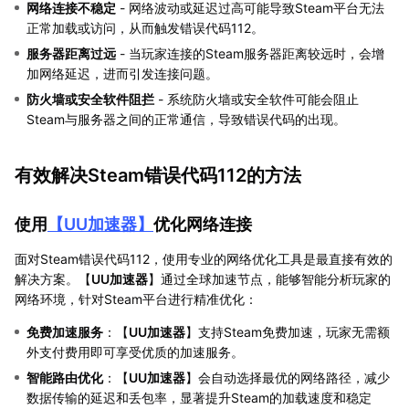
网络连接不稳定
- 网络波动或延迟过高可能导致Steam平台无法
正常加载或访问，从而触发错误代码112。
服务器距离过远
- 当玩家连接的Steam服务器距离较远时，会增
加网络延迟，进而引发连接问题。
防火墙或安全软件阻拦
- 系统防火墙或安全软件可能会阻止
Steam与服务器之间的正常通信，导致错误代码的出现。
有效解决Steam错误代码112的方法
使用
【
UU加速器
】
优化网络连接
面对Steam错误代码112，使用专业的网络优化工具是最直接有效的
解决方案。【
UU加速器
】通过全球加速节点，能够智能分析玩家的
网络环境，针对Steam平台进行精准优化：
免费加速服务
：【
UU加速器
】支持Steam免费加速，玩家无需额
外支付费用即可享受优质的加速服务。
智能路由优化
：【
UU加速器
】会自动选择最优的网络路径，减少
数据传输的延迟和丢包率，显著提升Steam的加载速度和稳定