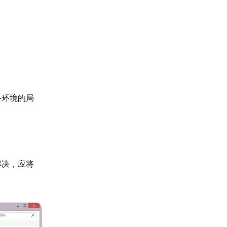
络环境的局
解决，应将