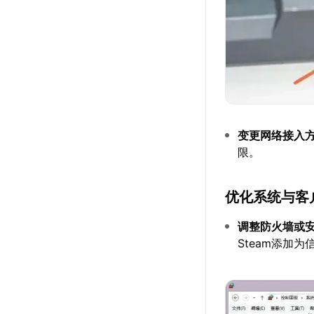
变更网络接入
限。
优化系统与客
调整防火墙或
Steam添加