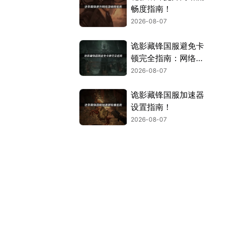
畅度指南！
2026-08-07
诡影藏锋国服避免卡
顿完全指南：网络优
化与解决技巧！
2026-08-07
诡影藏锋国服加速器
设置指南！
2026-08-07