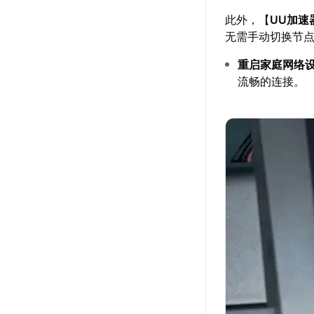
此外，【
UU加速
无需手动切换节
重启家庭网络
流畅的连接。