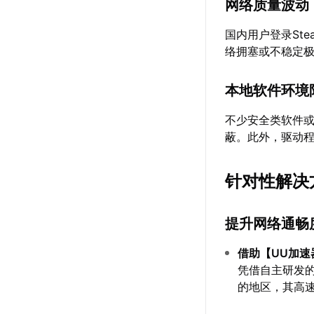
网络质量波动
国内用户登录St
络拥塞或不稳定
本地软件环境
不少安全类软件或
蔽。此外，驱动
针对性解决
提升网络通畅
借助【
UU加速
凭借自主研发
的地区，其高速