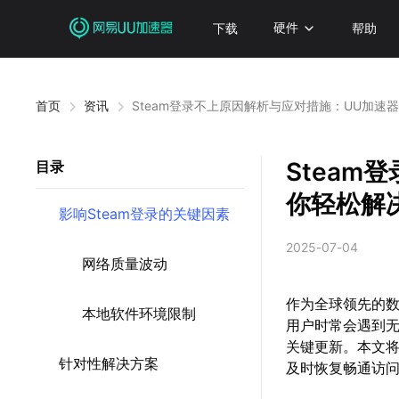
下载
硬件
帮助
首页
资讯
Steam登录不上原因解析与应对措施：UU加速
Steam
目录
你轻松解
影响Steam登录的关键因素
2025-07-04
网络质量波动
作为全球领先的数
本地软件环境限制
用户时常会遇到
关键更新。本文将
针对性解决方案
及时恢复畅通访