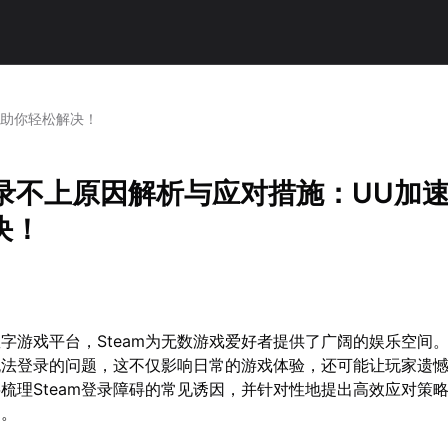
器助你轻松解决！
登录不上原因解析与应对措施：UU加
决！
字游戏平台，Steam为无数游戏爱好者提供了广阔的娱乐空间
无法登录的问题，这不仅影响日常的游戏体验，还可能让玩家遗
梳理Steam登录障碍的常见诱因，并针对性地提出高效应对策
问。