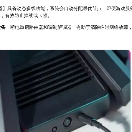
器
】具备动态多线功能，系统会自动分配最优节点，即便游戏服
点，有效防止掉线或卡顿。
设备
：断电重启路由器和调制解调器，有助于清除临时网络故障