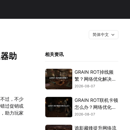
简体中文
速器助
相关资讯
GRAIN ROT掉线频
繁？网络优化解决指
南！
2026-08-07
。不过，不少
GRAIN ROT联机卡顿
憾错过促销或
怎么办？网络优化解
略，助力玩家
决方案！
2026-08-07
诡影藏锋提升网络流