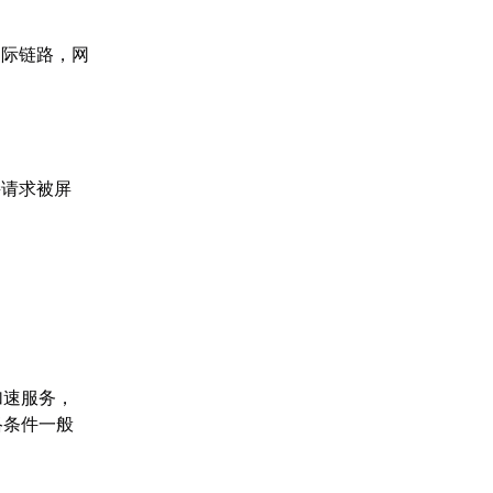
国际链路，网
接请求被屏
加速服务，
络条件一般