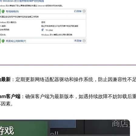
动最新
：定期更新网络适配器驱动和操作系统，防止因兼容性不
am客户端
：确保客户端为最新版本，如遇持续故障不妨卸载后
坏因素。