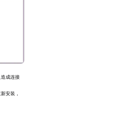
足造成连接
重新安装，