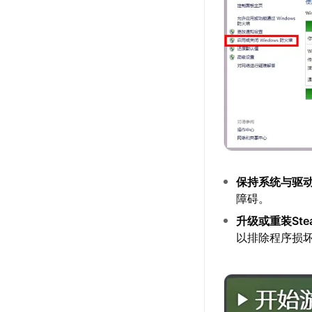
保持系统与驱
障碍。
升级或重装Ste
以排除程序损