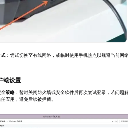
方式
：尝试切换至有线网络，或临时使用手机热点以规避当前网
户端设置
安全策略
：暂时关闭防火墙或安全软件后再次尝试登录，若问题
为信任应用，避免后续被拦截。