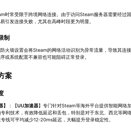
eam时常受限于跨境网络连接。由于访问Steam服务器需要经过
极易引发连接失败，尤其在高峰时段更为明显。
限制
防火墙设置会将Steam的网络活动识别为异常流量，导致其连
程序或系统配置不兼容也可能阻碍正常登录。
方案
度
器
】
：【
UU加速器
】专门针对Steam等海外平台提供智能网络
的专利技术，有效降低延迟和丢包，特别是对于东北、西北等网
专线可平均减少12-20ms延迟，大幅提升登录稳定性。