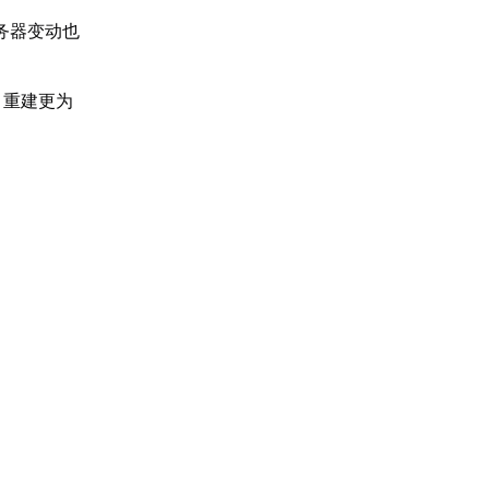
务器变动也
，重建更为