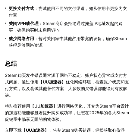
更换支付方式
：尝试使用不同的支付渠道，如从信用卡更换为支
付宝
关闭VPN或代理
：Steam商店会拒绝通过掩盖IP地址发起的购
买，确保购买时未启用VPN
减少网络占用
：暂时关闭家中其他占用带宽的设备，确保Steam
获得足够网络资源
总结
Steam购买发生错误通常源于网络不稳定、账户状态异常或支付方
式问题。通过使用【
UU加速器
】优化网络环境，检查账户状态和支
付方式，以及尝试其他替代方案，大多数购买错误都能得到有效解
决。
特别推荐使用【
UU加速器
】进行网络优化，其专为Steam平台设计
的加速功能能够显著提升购买成功率，让您在2025年的各大Steam
促销季中畅享无阻的购物体验。
立即下载【
UU加速器
】，告别Steam购买错误，轻松获取心仪游