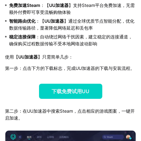
免费加速Steam
：【
UU加速器
】支持Steam平台免费加速，无需
额外付费即可享受流畅购物体验
智能路由优化
：【
UU加速器
】通过全球优质节点智能分配，优化
数据传输路径，显著降低网络延迟和丢包率
稳定连接保障
：自动绕过网络干扰因素，建立稳定的连接通道，
确保购买过程数据传输不受本地网络波动影响
使用【
UU加速器
】只需简单几步：
第一步：点击下方的下载标志，完成UU加速器的下载与安装流程。
下载免费试用UU
第二步：在UU加速器中搜索Steam，点击相应的游戏图案，一键开
启加速。