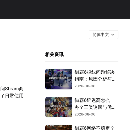
简体中文
相关资讯
街霸6掉线问题解决
指南：原因分析与网
络优化技巧！
2026-08-06
Steam商
响了日常使用
街霸6延迟高怎么
办？三类诱因与优化
解决方案！
2026-08-06
街霸6网络不稳定？