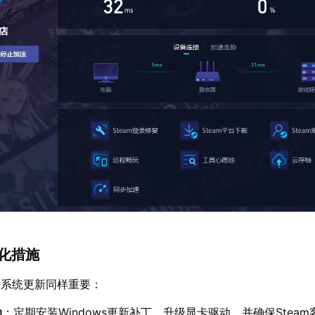
优化措施
和系统更新同样重要：
动
：定期安装Windows更新补丁，升级显卡驱动，并确保Stea