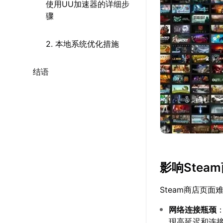
使用UU加速器的详细步
骤
2. 本地系统优化措施
结语
影响Ste
Steam商店页
网络连接瓶颈
现高延迟和连