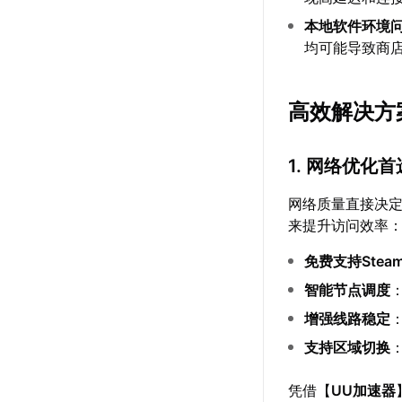
本地软件环境
均可能导致商
高效解决方
1. 网络优化
网络质量直接决定
来提升访问效率
免费支持Stea
智能节点调度
增强线路稳定
支持区域切换
凭借【
UU加速器