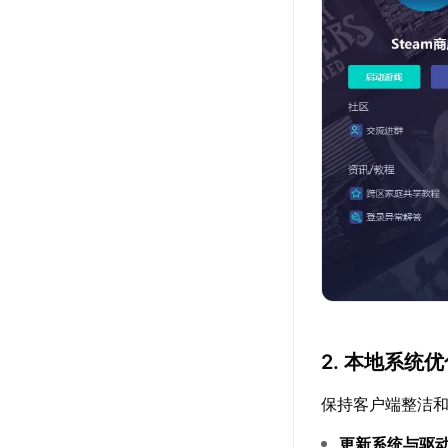
2. 本地系统
保持客户端整洁
更新系统与驱