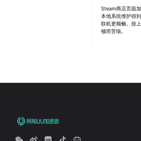
Steam商店页
本地系统维护得
联机更顺畅。按上
顿而苦恼。