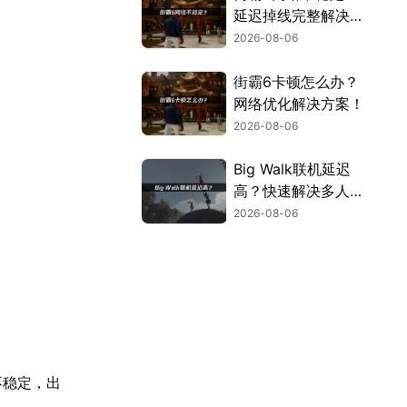
延迟掉线完整解决指
南！
2026-08-06
街霸6卡顿怎么办？
网络优化解决方案！
2026-08-06
Big Walk联机延迟
高？快速解决多人联
机卡顿问题！
2026-08-06
不稳定，出