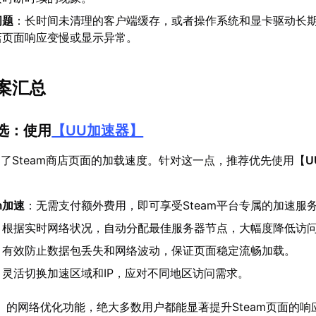
问题
：长时间未清理的客户端缓存，或者操作系统和显卡驱动长
店页面响应变慢或显示异常。
案汇总
首选：使用
【
UU加速器
】
了Steam商店页面的加载速度。针对这一点，推荐优先使用【
U
：
m加速
：无需支付额外费用，即可享受Steam平台专属的加速服
：根据实时网络状况，自动分配最佳服务器节点，大幅度降低访
：有效防止数据包丢失和网络波动，保证页面稳定流畅加载。
：灵活切换加速区域和IP，应对不同地区访问需求。
】的网络优化功能，绝大多数用户都能显著提升Steam页面的响