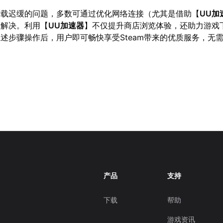
面加载迟缓的问题，多数可通过优化网络连接（尤其是借助【
UU加
到解决。利用【
UU加速器
】不仅提升商店浏览体验，还助力游戏
述步骤操作后，用户即可畅快享受Steam带来的优质服务，无
产品
支持
下载
帮助
游戏资讯