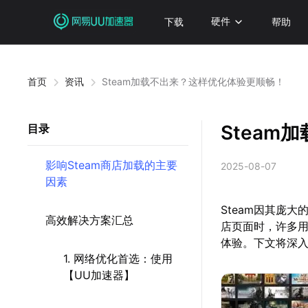
下载
硬件
帮助
首页
资讯
Steam加载不出来？这样优化体验更顺畅！
Stea
目录
影响Steam商店加载的主要
2025-08-07
因素
Steam因其庞
高效解决方案汇总
店页面时，许多
体验。下文将深
1. 网络优化首选：使用
【UU加速器】