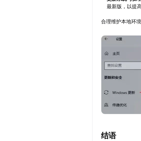
最新版，以提
合理维护本地环
结语