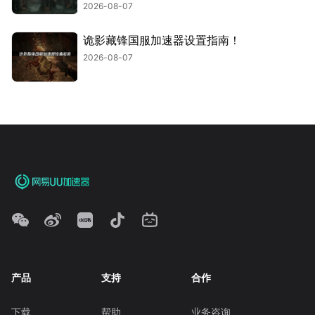
2026-08-07
诡影藏锋国服加速器设置指南！
2026-08-07
产品
支持
合作
下载
帮助
业务咨询