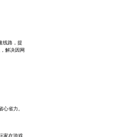
速线路，提
性，解决因网
省心省力。
玩家在游戏