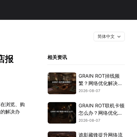
简体中文
店报
相关资讯
GRAIN ROT掉线频
繁？网络优化解决指
南！
2026-08-07
户在浏览、购
GRAIN ROT联机卡顿
效的解决办
怎么办？网络优化解
决方案！
2026-08-07
诡影藏锋提升网络流