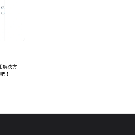
用解决方
源吧！