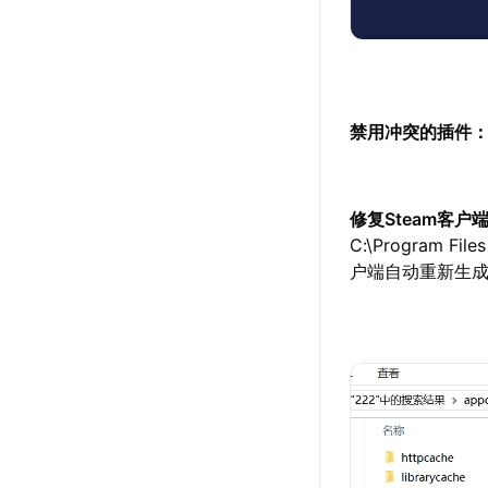
禁用冲突的插件
修复Steam客户
C:\Program F
户端自动重新生