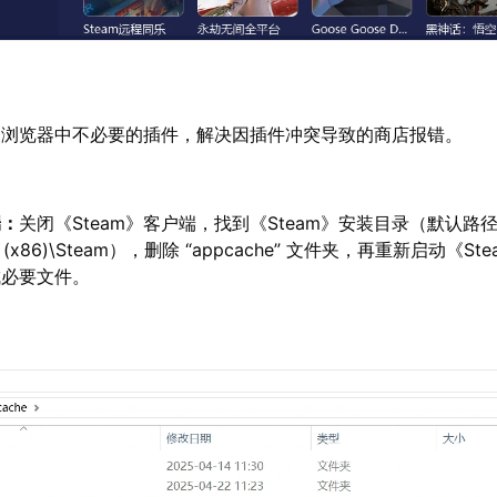
：
浏览器中不必要的插件，解决因插件冲突导致的商店报错。
端：
关闭《Steam》客户端，找到《Steam》安装目录（默认路
iles (x86)\Steam），删除 “appcache” 文件夹，再重新启动《S
成必要文件。