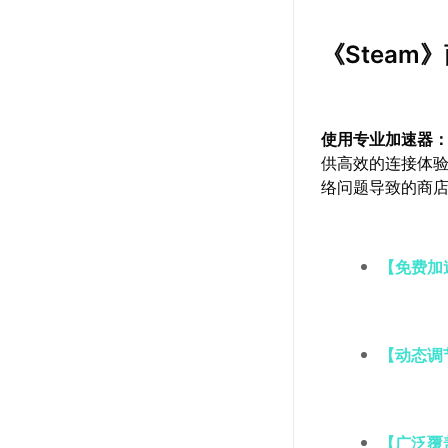
《Stea
使用专业加速器
供高效的连接体验
络问题导致的商
【免费加
【动态调
【广泛覆