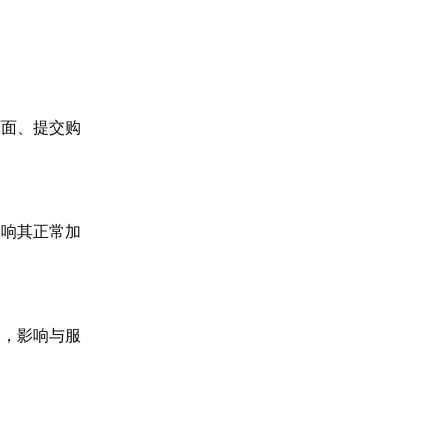
页面、提交购
影响其正常加
失，影响与服