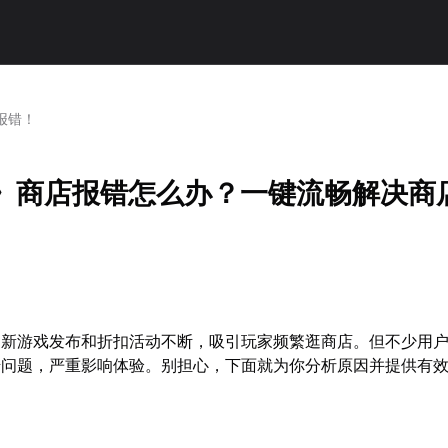
报错！
am》商店报错怎么办？一键流畅解决商
台的新游戏发布和折扣活动不断，吸引玩家频繁逛商店。但不少用
错问题，严重影响体验。别担心，下面就为你分析原因并提供有