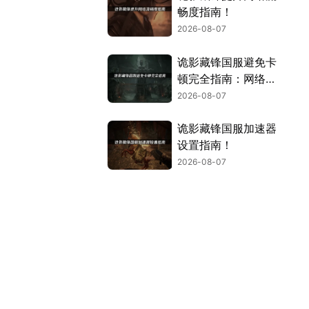
畅度指南！
2026-08-07
诡影藏锋国服避免卡
顿完全指南：网络优
化与解决技巧！
2026-08-07
诡影藏锋国服加速器
设置指南！
2026-08-07