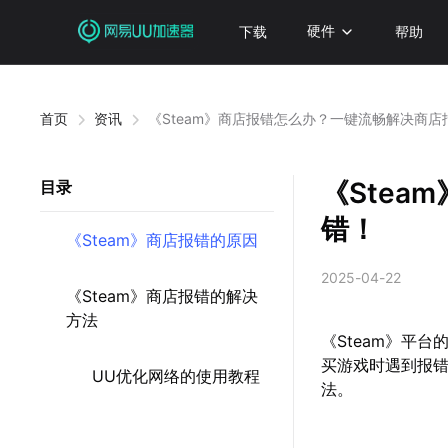
下载
硬件
帮助
首页
资讯
《Steam》商店报错怎么办？一键流畅解决商店
《Ste
目录
错！
《Steam》商店报错的原因
2025-04-22
《Steam》商店报错的解决
方法
《Steam》平
买游戏时遇到报
UU优化网络的使用教程
法。