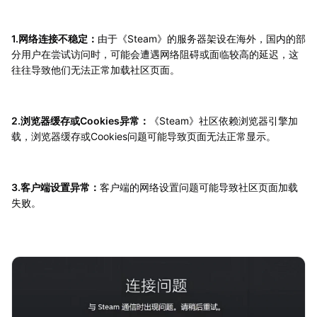
1.网络连接不稳定：
由于《Steam》的服务器架设在海外，国内的部
分用户在尝试访问时，可能会遭遇网络阻碍或面临较高的延迟，这
往往导致他们无法正常加载社区页面。
2.浏览器缓存或Cookies异常：
《Steam》社区依赖浏览器引擎加
载，浏览器缓存或Cookies问题可能导致页面无法正常显示。
3.客户端设置异常：
客户端的网络设置问题可能导致社区页面加载
失败。