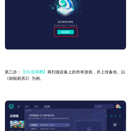
第三步：
【UU云存档】
将扫描设备上的所有游戏，并上传备份。以
《胡闹厨房2》为例。