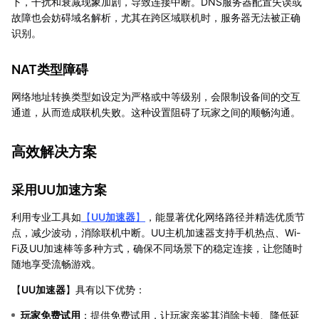
下，干扰和衰减现象加剧，导致连接中断。DNS服务器配置失误或
故障也会妨碍域名解析，尤其在跨区域联机时，服务器无法被正确
识别。
NAT类型障碍
网络地址转换类型如设定为严格或中等级别，会限制设备间的交互
通道，从而造成联机失败。这种设置阻碍了玩家之间的顺畅沟通。
高效解决方案
采用UU加速方案
利用专业工具如
【
UU加速器
】
，能显著优化网络路径并精选优质节
点，减少波动，消除联机中断。UU主机加速器支持手机热点、Wi-
Fi及UU加速棒等多种方式，确保不同场景下的稳定连接，让您随时
随地享受流畅游戏。
【
UU加速器
】具有以下优势：
玩家免费试用
：提供免费试用，让玩家亲鉴其消除卡顿、降低延