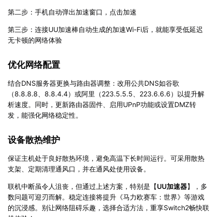
第二步：手机自动弹出加速窗口，点击加速
第三步：连接UU加速棒自动生成的加速Wi-Fi后，就能享受低延迟
无卡顿的网络体验
优化网络配置
结合DNS服务器更换与路由器调整：改用公共DNS如谷歌
（8.8.8.8、8.8.4.4）或阿里（223.5.5.5、223.6.6.6）以提升解
析速度。同时，更新路由器固件、启用UPnP功能或设置DMZ转
发，能强化网络稳定性。
设备散热维护
保证主机处于良好散热环境，避免高温下长时间运行。可采用散热
支架、定期清理通风口，并在通风处使用设备。
联机中断虽令人沮丧，但通过上述方案，特别是【
UU加速器
】，多
数问题可迎刃而解。稳定连接将提升《马力欧赛车：世界》等游戏
的沉浸感。别让网络阻碍乐趣，选择合适方法，重享Switch2畅快联