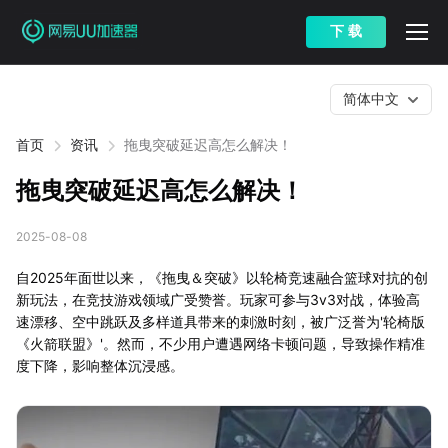
下 载
简体中文
首页
资讯
拖曳突破延迟高怎么解决！
拖曳突破延迟高怎么解决！
2025-08-08
自2025年面世以来，《拖曳＆突破》以轮椅竞速融合篮球对抗的创
新玩法，在竞技游戏领域广受赞誉。玩家可参与3v3对战，体验高
速漂移、空中跳跃及多样道具带来的刺激时刻，被广泛誉为'轮椅版
《火箭联盟》'。然而，不少用户遭遇网络卡顿问题，导致操作精准
度下降，影响整体沉浸感。