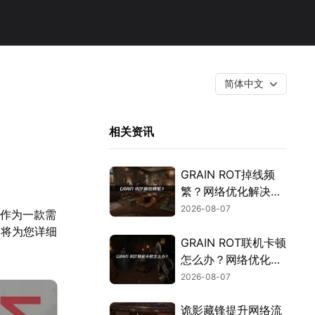
简体中文
相关资讯
GRAIN ROT掉线频
繁？网络优化解决指
南！
2026-08-07
。作为一款需
文将为您详细
GRAIN ROT联机卡顿
怎么办？网络优化解
决方案！
2026-08-07
诡影藏锋提升网络流