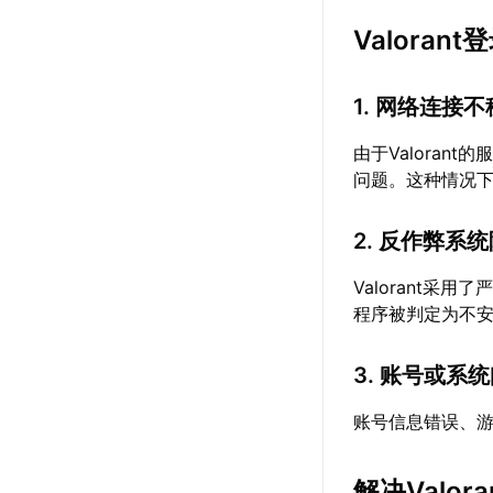
Valora
1. 网络连接
由于Valora
问题。这种情况
2. 反作弊系
Valorant采
程序被判定为不
3. 账号或系
账号信息错误、游
解决Valo