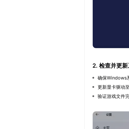
2. 检查并更
确保Window
更新显卡驱动
验证游戏文件