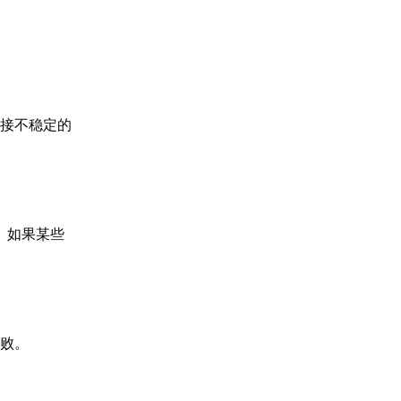
连接不稳定的
序。如果某些
失败。