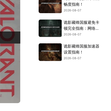
畅度指南！
2026-08-07
诡影藏锋国服避免卡
顿完全指南：网络优
化与解决技巧！
2026-08-07
诡影藏锋国服加速器
设置指南！
2026-08-07