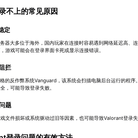
nt登录不上的常见原因
不稳定
nt的服务器大多位于海外，国内玩家在连接时容易遇到网络延迟高、
下，游戏可能会在登录界面卡死或显示连接错误。
统阻拦
用了严格的反作弊系统Vanguard，该系统会扫描电脑后台运行的程
安全，可能导致登录失败。
统问题
戏文件损坏或系统驱动过旧等因素，也可能导致Valorant登录
rant登录问题的有效方法