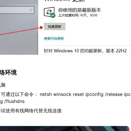
网络环境
电脑
下命令： netsh winsock reset ipconfig /release ipco
g /flushdns
尝试使用有线网络代替无线连接