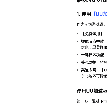
1. 使用
【
UU
作为专为游戏设
【
免费试用
】
智能节点中转
次数，显著降
一键换区功能
丢包防护
：特别
高速专网
：【
东北地区可降低1
使用UU加速
第一步：通过下方