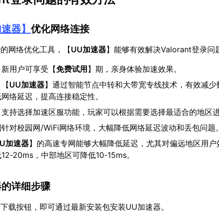
加速器
】
优化网络连接
计的网络优化工具，【
UU加速器
】能够有效解决Valorant登录问
：新用户可享受【
免费试用
】期，亲身体验加速效果。
：【
UU加速器
】通过智能节点中转和大带宽专线技术，有效减少
低网络延迟，提高连接稳定性。
：支持选择加速区服功能，玩家可以根据需要选择最适合的地区
针对校园网/WiFi网络环境，大幅降低网络延迟波动和丢包问题
UU加速器
】的高速专网能够大幅降低延迟，尤其对偏远地区用户
2-20ms，中部地区可降低10-15ms。
器的详细步骤
下载按钮，即可通过最新安装包安装UU加速器。