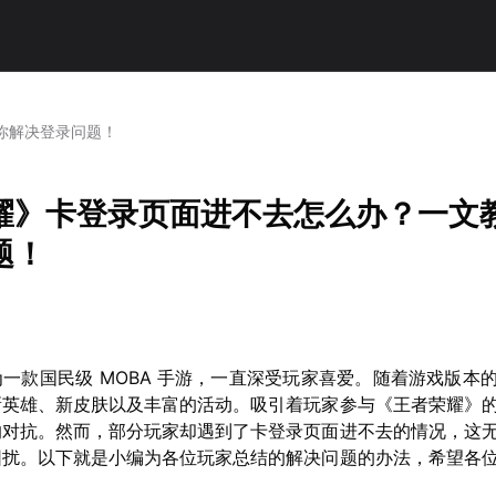
你解决登录问题！
耀》卡登录页面进不去怎么办？一文
题！
一款国民级 MOBA 手游，一直深受玩家喜爱。随着游戏版本
新英雄、新皮肤以及丰富的活动。吸引着玩家参与《王者荣耀》
的对抗。然而，部分玩家却遇到了卡登录页面进不去的情况，这
困扰。以下就是小编为各位玩家总结的解决问题的办法，希望各