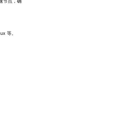
速节点，确
ux 等。