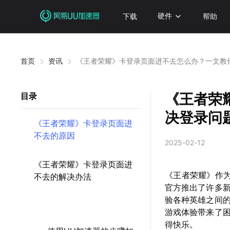
下载
硬件
帮助
首页
资讯
《王者荣耀》卡登录页面进不去怎么办？一文教
《王者荣
目录
决登录问
《王者荣耀》卡登录页面进
不去的原因
2025-02-12
《王者荣耀》卡登录页面进
《王者荣耀》作为
不去的解决办法
官方推出了许多
验各种英雄之间
游戏体验带来了
得快乐。