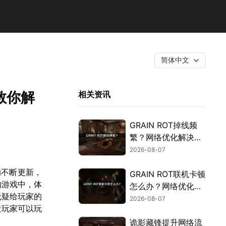
简体中文
教你解
相关资讯
GRAIN ROT掉线频
繁？网络优化解决指
南！
2026-08-07
的不断更新，
GRAIN ROT联机卡顿
的游戏中，体
怎么办？网络优化解
无疑给玩家的
决方案！
2026-08-07
位玩家可以玩
诡影藏锋提升网络流