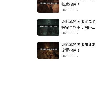
畅度指南！
2026-08-07
诡影藏锋国服避免卡
顿完全指南：网络优
化与解决技巧！
2026-08-07
诡影藏锋国服加速器
设置指南！
2026-08-07