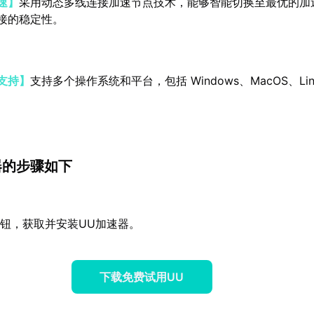
速】
采用动态多线连接加速节点技术，能够智能切换至最优的加
接的稳定性。
支持】
支持多个操作系统和平台，包括 Windows、MacOS、Lin
器的步骤如下
载按钮，获取并安装UU加速器。
下载免费试用UU