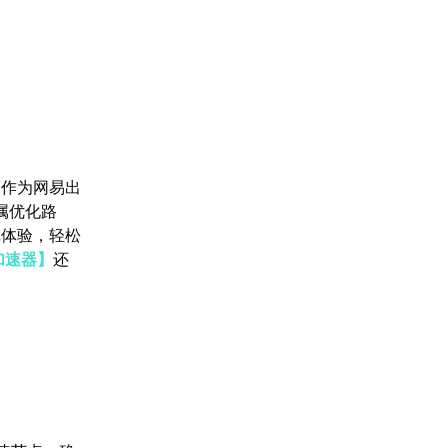
而作为网易出
属优化路
戏体验，轻松
加速器】
还