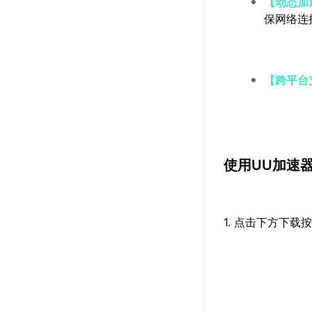
【动态加
保网络连
【跨平台
使用UU加速
1. 点击下方下