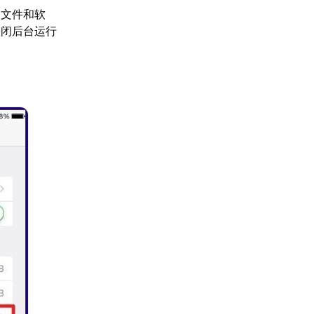
的文件和软
关闭后台运行