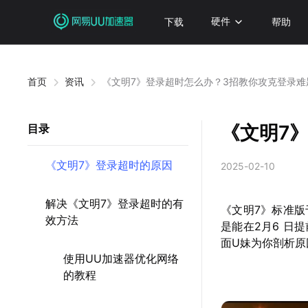
下载
硬件
帮助
首页
资讯
《文明7》登录超时怎么办？3招教你攻克登录难
《文明7
目录
《文明7》登录超时的原因
2025-02-10
解决《文明7》登录超时的有
《文明7》标准版
效方法
是能在2月6 日
面U妹为你剖析原
使用UU加速器优化网络
的教程