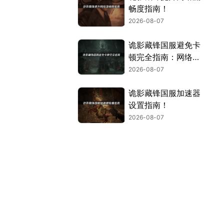
畅度指南！
2026-08-07
诡影藏锋国服避免卡
顿完全指南：网络优
化与解决技巧！
2026-08-07
诡影藏锋国服加速器
设置指南！
2026-08-07