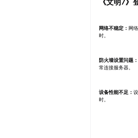
《文明7》
网络不稳定：
网
时。
防火墙设置问题
常连接服务器。
设备性能不足：
时。