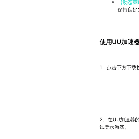
【动态策
保持良好
使用UU加速
1、点击下方下载
2、在UU加速器
试登录游戏。