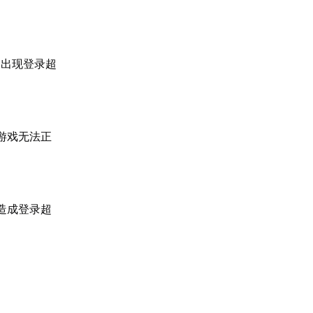
终出现登录超
游戏无法正
造成登录超