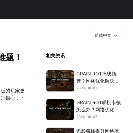
简体中文
难题！
相关资讯
GRAIN ROT掉线频
繁？网络优化解决指
南！
2026-08-07
者版的玩家更
。别担心，下
GRAIN ROT联机卡顿
怎么办？网络优化解
决方案！
2026-08-07
诡影藏锋提升网络流