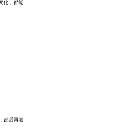
变化，都能
，然后再尝