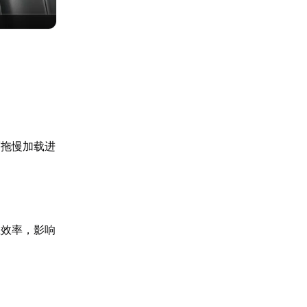
而拖慢加载进
载效率，影响