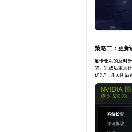
策略二：更新
显卡驱动的及时
装。完成后重启计
优先"，并关闭后