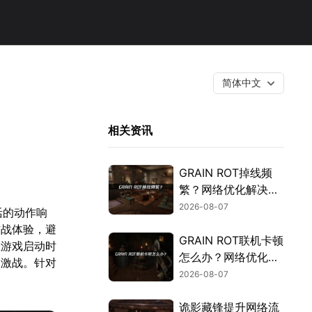
简体中文
相关资讯
GRAIN ROT掉线频
繁？网络优化解决指
南！
2026-08-07
活的动作响
作战体验，避
GRAIN ROT联机卡顿
在游戏启动时
怎么办？网络优化解
入激战。针对
决方案！
2026-08-07
诡影藏锋提升网络流