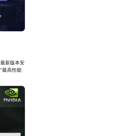
索最新版本安
"最高性能