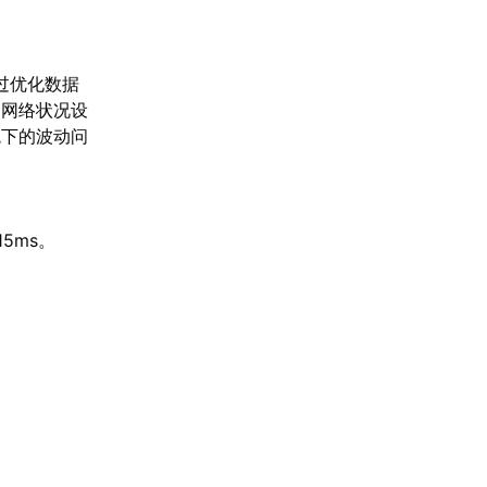
过优化数据
的网络状况设
境下的波动问
5ms。