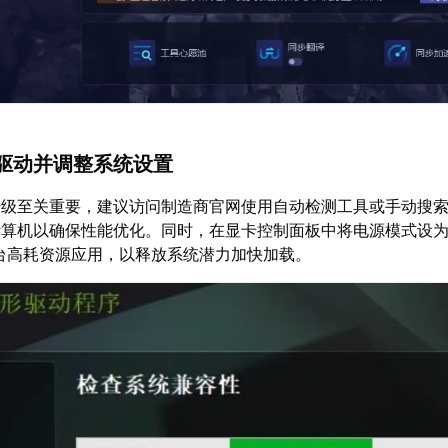
驱动并调整系统设置
升级至关重要，建议访问制造商官网使用自动检测工具或手动搜
算机以确保性能优化。同时，在显卡控制面板中将电源模式设为
台高耗资源应用，以释放系统潜力加快加载。