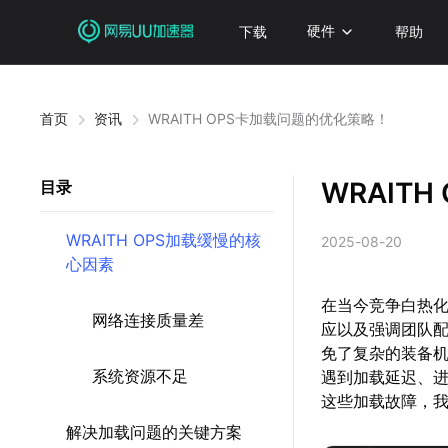
下载
硬件
帮助
首页
资讯
WRAITH OPS卡加载问题的优化策略！
WRAIT
目录
WRAITH OPS加载缓慢的核
2025-08-20
心因素
在当今竞争白热化
网络连接质量差
应以及强调团队
免了复杂的装备
系统资源不足
遇到加载延迟、
这些加载故障，
解决加载问题的关键方案