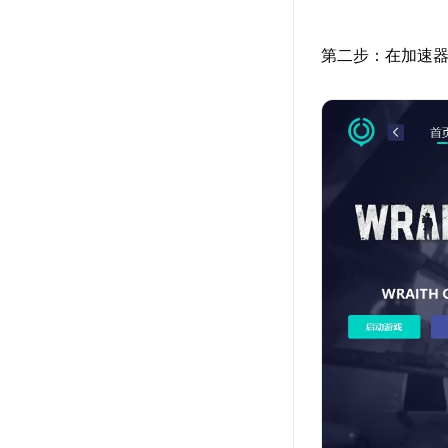
第二步：在加速器