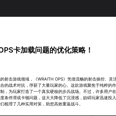
H OPS卡加载问题的优化策略！
的射击游戏领域，《WRAITH OPS》凭借流畅的射击操控、灵
配合的战术对抗，俘获了大量玩家的心。这款游戏聚焦于纯粹的
机制，为玩家打造了一个真实硬核的步兵战场。不过，许多用户
进度条停滞或卡顿问题，这大大降低了沉浸感，妨碍玩家迅速投
我们梳理了几种实用对策，助您高效重返战斗。