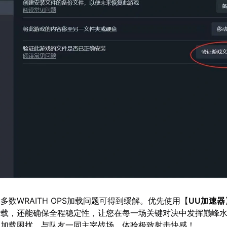
多数WRAITH OPS加载问题可得到缓解。优先使用【
UU加速器
加载，还能确保全程稳定性，让您在每一场关键对决中发挥巅峰
脱加载困扰，与队友一同主宰战场，体验极致射击快感！