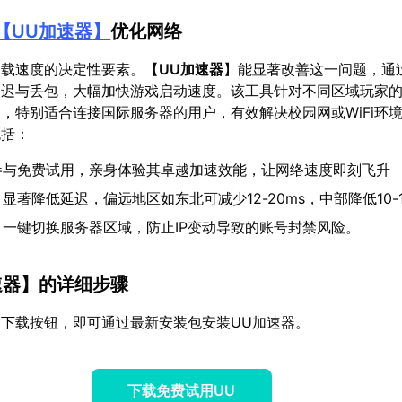
【
UU加速器
】
优化网络
加载速度的决定性要素。【
UU加速器
】能显著改善这一问题，通
延迟与丢包，大幅加快游戏启动速度。该工具针对不同区域玩家
，特别适合连接国际服务器的用户，有效解决校园网或WiFi环
包括：
参与免费试用，亲身体验其卓越加速效能，让网络速度即刻飞升
：显著降低延迟，偏远地区如东北可减少12-20ms，中部降低10-1
：一键切换服务器区域，防止IP变动导致的账号封禁风险。
速器
】的详细步骤
下载按钮，即可通过最新安装包安装UU加速器。
下载免费试用UU