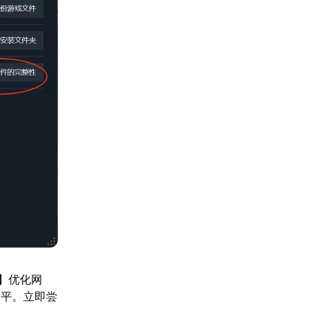
】优化网
水平。立即尝