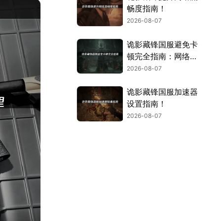
畅度指南！
2026-08-07
诡影藏锋国服避免卡
顿完全指南：网络优
化与解决技巧！
2026-08-07
诡影藏锋国服加速器
设置指南！
2026-08-07