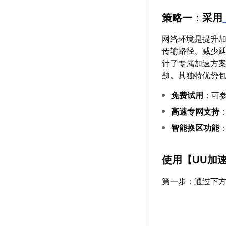
策略一：采用
网络环境是提升
传输路径、减少
计了专属加速方案
题。其独特优势
免费试用
：可
高速专网支持
智能换区功能
使用【
UU加
第一步：通过下方