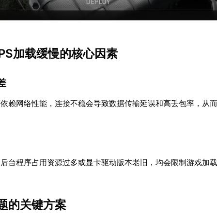
 OPS加载缓慢的核心因素
差
度依赖网络性能，连接不稳会导致数据传输延误和高丢包率，从
、后台程序占用资源过多或显卡驱动版本老旧，均会限制游戏加
。
题的关键方案