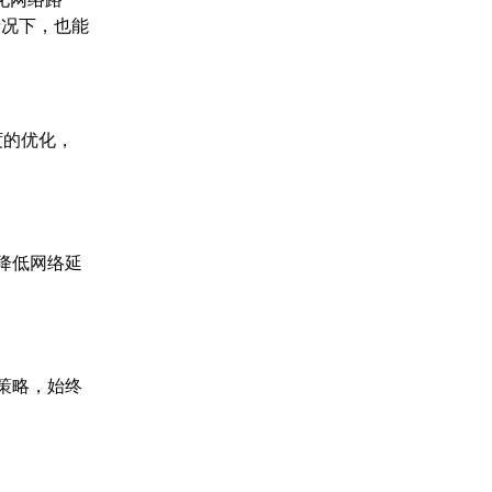
情况下，也能
度的优化，
降低网络延
策略，始终