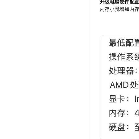
升级电脑硬件配
内存小就增加内