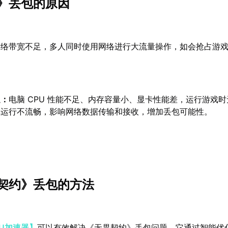
》丢包的原因
网络带宽不足，多人同时使用网络进行大流量操作，如会抢占游
。
足：
电脑 CPU 性能不足、内存容量小、显卡性能差，运行游戏
戏运行不流畅，影响网络数据传输和接收，增加丢包可能性。
契约》丢包的方法
U加速器】
可以有效解决《无畏契约》丢包问题。它通过智能优