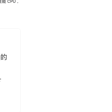
能 CPU，