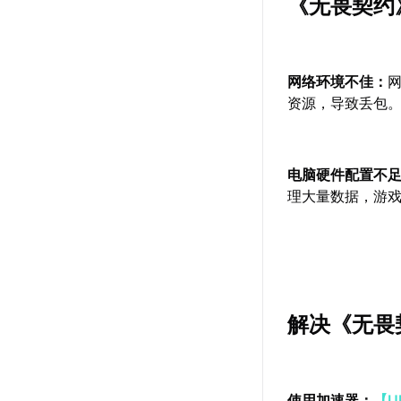
《无畏契约
网络环境不佳：
资源，导致丢包
电脑硬件配置不
理大量数据，游
解决《无畏
使用加速器：
【U