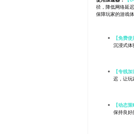
径，降低网络延
保障玩家的游戏
【免费使
沉浸式体
【专线加
迟，让玩
【动态策
保持良好