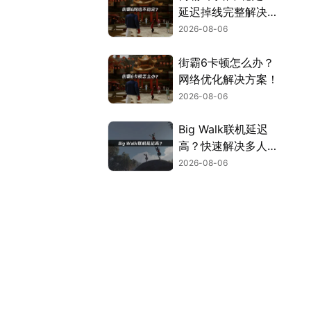
延迟掉线完整解决指
南！
2026-08-06
街霸6卡顿怎么办？
网络优化解决方案！
2026-08-06
Big Walk联机延迟
高？快速解决多人联
机卡顿问题！
2026-08-06