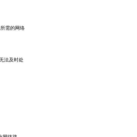
戏所需的网络
时无法及时处
化网络路