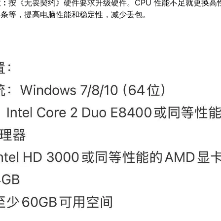
置：
按《无畏契约》硬件要求升级硬件。CPU 性能不足就更换高性
存条等，提高电脑性能和稳定性，减少丢包。