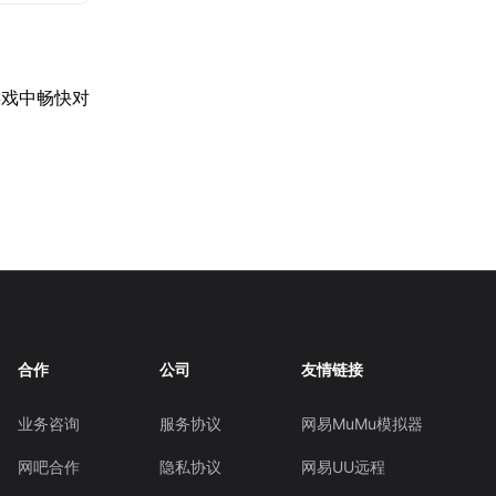
游戏中畅快对
合作
公司
友情链接
业务咨询
服务协议
网易MuMu模拟器
网吧合作
隐私协议
网易UU远程