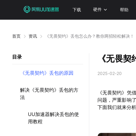
下载
硬件
帮助
首页
资讯
《无畏契约》丢包怎么办？教你两招轻松解决！
《无畏契
目录
《无畏契约》丢包的原因
2025-02-20
解决《无畏契约》丢包的方
《无畏契约》凭
法
问题，严重影响
下面我们就来分
UU加速器解决丢包的使
用教程