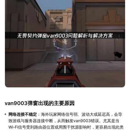
van9003弹窗出现的主要原因
网络连接不稳定
：海外玩家网络信号弱、波动大或延迟高，会导
致游戏与服务器连接中断，从而触发van9003错误。尤其是当
Wi-Fi信号受到路由器位置或周围干扰源影响时，更容易出现此类