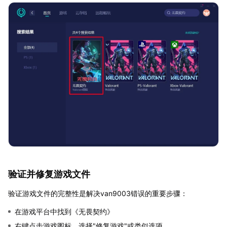
验证并修复游戏文件
验证游戏文件的完整性是解决van9003错误的重要步骤：
在游戏平台中找到《无畏契约》
右键点击游戏图标，选择"修复游戏"或类似选项