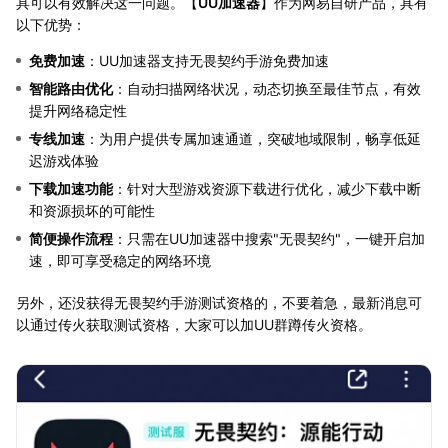
具可以有效解决这一问题。【
UU加速器
】作为网易自研产品，具有
以下优势：
免费加速
：UU加速器支持无畏契约手游免费加速
智能路由优化
：自动扫描网络状况，动态切换至最佳节点，有效
提升网络稳定性
专线加速
：为用户提供专属加速通道，突破地域限制，畅享低延
迟游戏体验
下载加速功能
：针对大型游戏资源下载进行优化，减少下载中断
和资源损坏的可能性
简便操作流程
：只需在UU加速器中搜索"无畏契约"，一键开启加
速，即可享受稳定的网络环境
另外，还没获得无畏契约手游测试资格的，不要着急，最新消息可
以通过传火获取测试资格，大家可以加UU群蹲传火资格。