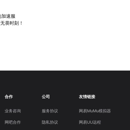
的加速服
的无畏时刻！
合作
公司
友情链接
业务咨询
服务协议
网易MuMu模拟器
网吧合作
隐私协议
网易UU远程