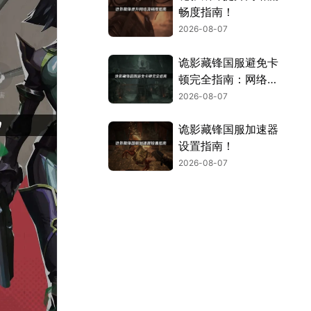
畅度指南！
2026-08-07
诡影藏锋国服避免卡
顿完全指南：网络优
化与解决技巧！
2026-08-07
诡影藏锋国服加速器
设置指南！
2026-08-07