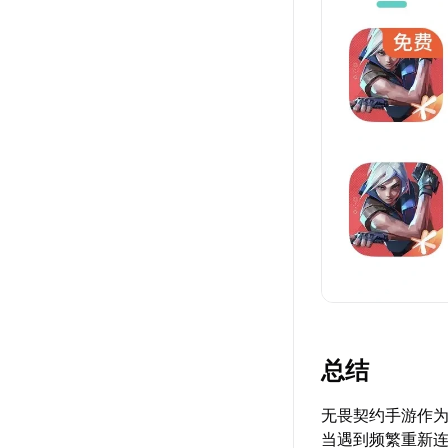
总结
无畏契约手游作
当遇到频繁重新