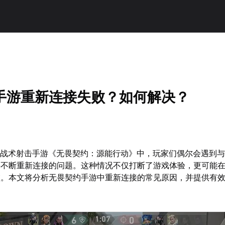
手游重新连接失败？如何解决？
5战术射击手游《无畏契约：源能行动》中，玩家们偶尔会遇到
要不断重新连接的问题。这种情况不仅打断了游戏体验，更可能
败。本文将分析无畏契约手游中重新连接的常见原因，并提供有