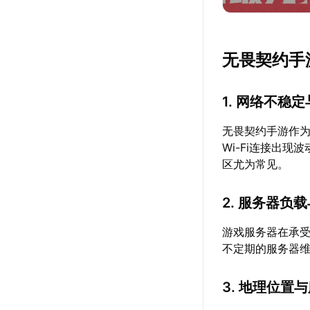
无畏契约手
1. 网络不稳
无畏契约手游作
Wi-Fi连接出
区尤为常见。
2. 服务器负
游戏服务器在承
不定期的服务器
3. 地理位置