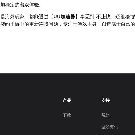
更加稳定的游戏体验。
还是海外玩家，都能通过【
UU加速器
】享受到"不止快，还很稳"
畏契约手游中的重新连接问题，专注于游戏本身，创造属于自己
产品
支持
下载
帮助
游戏资讯