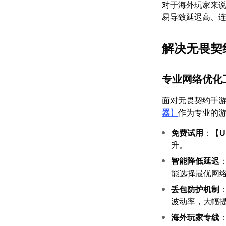
对于海外玩家来
易导致延迟高、
解决无畏契
专业网络优化
面对无畏契约手
器
】
作为专业的
免费试用
：【
升。
智能降低延迟
能选择最优网
丢包防护机制
波动率，大幅
海外玩家专线