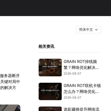
简体中文
相关资讯
GRAIN ROT掉线频
繁？网络优化解决指
南！
2026-08-07
与服务器断开
在关键对局中
GRAIN ROT联机卡顿
效的解决方
怎么办？网络优化解
决方案！
2026-08-07
诡影藏锋提升网络流