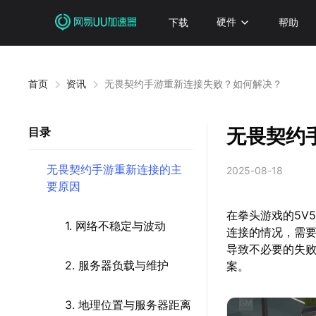
下载
硬件
帮助
首页
资讯
无畏契约手游重新连接失败？如何解决？
无畏契约
目录
无畏契约手游重新连接的主
2025-08-18
要原因
在拳头游戏的5V
1. 网络不稳定与波动
连接的情况，需
导致不必要的失
2. 服务器负载与维护
案。
3. 地理位置与服务器距离