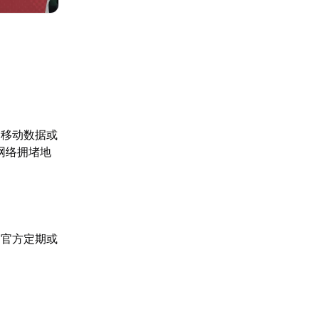
的移动数据或
网络拥堵地
，官方定期或