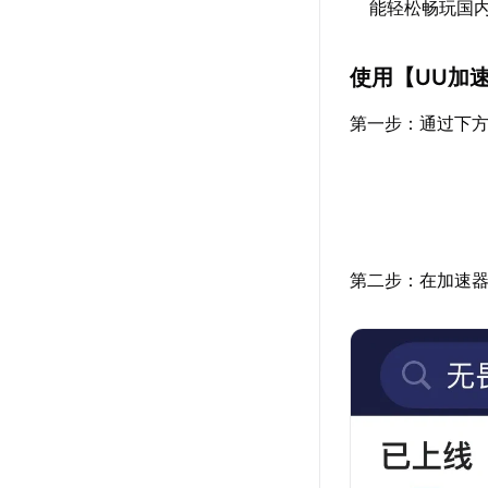
能轻松畅玩国
使用【
UU加
第一步：通过下方
第二步：在加速