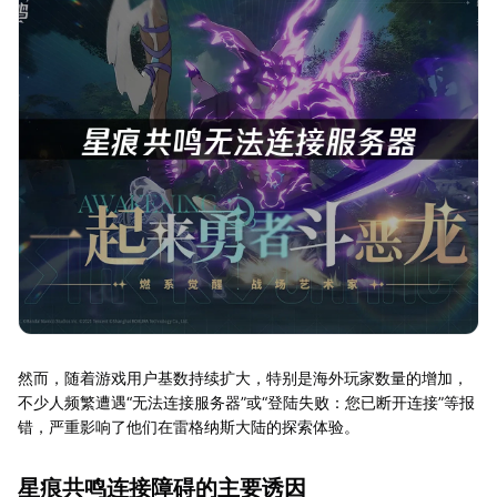
然而，随着游戏用户基数持续扩大，特别是海外玩家数量的增加，
不少人频繁遭遇“无法连接服务器”或“登陆失败：您已断开连接”等报
错，严重影响了他们在雷格纳斯大陆的探索体验。
星痕共鸣连接障碍的主要诱因