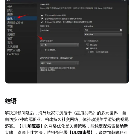
结语
解决加载问题后，海外玩家可沉浸于《星痕共鸣》的多元世界：自
由切换7种武器职业、构建持久社交网络、体验动漫美学渲染的视觉
盛宴。【
UU加速器
】的网络优化是关键策略，能稳定探索雷格纳斯
大陆。遵循上述方法，特别是部署【
UU加速器
】，多数加载障碍可