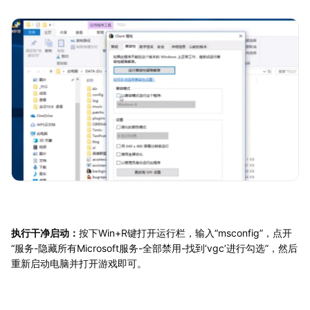
执行干净启动：
按下Win+R键打开运行栏，输入“msconfig”，点开
“服务-隐藏所有Microsoft服务-全部禁用-找到‘vgc’进行勾选”，然后
重新启动电脑并打开游戏即可。