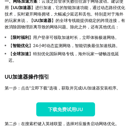
一、网络加速方案
：云顶之弈登录失败往往源于网络波动。建议使
用【
UU加速器
】进行加速，它的智能加速功能，通过动态路径优化
技术，实时避开网络拥堵，大幅减少延迟和丢包。特别是对于海外
的玩家来说，【
UU加速器
】的全球专线能提供稳定的跨境连接，有
效消除因物理距离导致的网络问题。除此之外，还有其他优点：
【
限时福利
】用户登录可领取加速时长，立即体验极速网络。
【
智能优化
】24小时动态监测网络，智能切换最佳加速线路。
【
全球加速
】特别优化国际网络专线，海外玩家一键畅连低延
迟。
UU加速器操作指引
第一步：点击"立即下载"选项，获取并完成UU加速器安装程序。
下载免费试用UU
第二步：在搜索栏键入英雄联盟，选择对应服务启动网络优化。