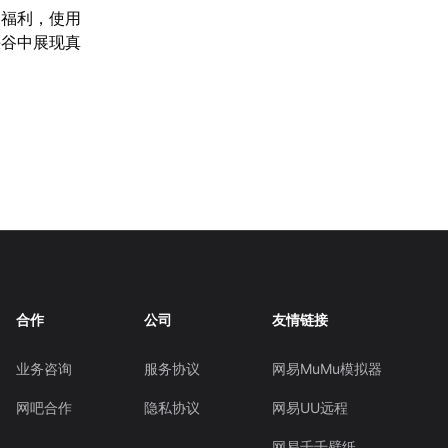
多福利，使用
峡谷中展现真
合作
公司
友情链接
业务咨询
服务协议
网易MuMu模拟器
网吧合作
隐私协议
网易UU远程
网易千千壁纸