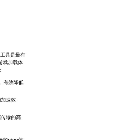
化工具是最有
游戏加载体
：
，有效降低
的加速效
据传输的高
ping值