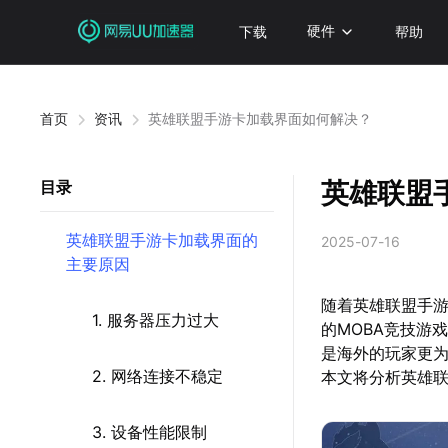
下载
硬件
帮助
首页
资讯
英雄联盟手游卡加载界面如何解决？
英雄联盟
目录
英雄联盟手游卡加载界面的
2025-07-16
主要原因
随着英雄联盟手游
1. 服务器压力过大
的MOBA竞技游
是海外的玩家更
2. 网络连接不稳定
本文将分析英雄
3. 设备性能限制