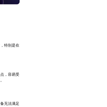
求，特别是在
节点，容易受
面。
设备无法满足