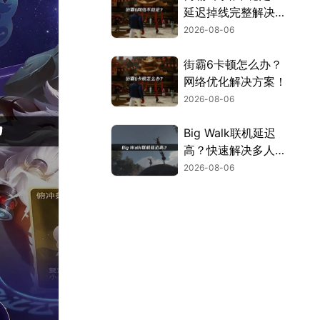
延迟掉线完整解决指
南！
2026-08-06
街霸6卡顿怎么办？
网络优化解决方案！
2026-08-06
Big Walk联机延迟
高？快速解决多人联
机卡顿问题！
2026-08-06