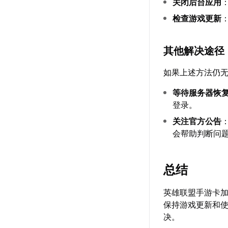
关闭后台应用
检查游戏更新
其他解决途径
如果上述方法仍
等待服务器恢
登录。
关注官方公告
会帮助判断问
总结
英雄联盟手游卡
保持游戏更新和
决。