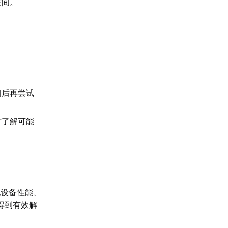
空间。
间后再尝试
时了解可能
化设备性能、
得到有效解