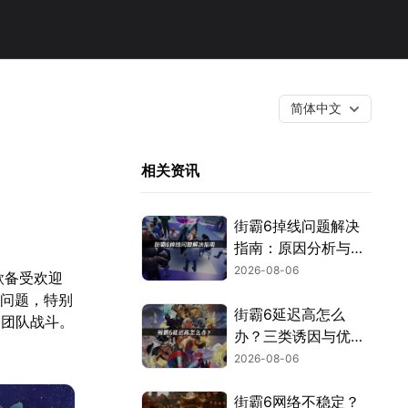
简体中文
相关资讯
街霸6掉线问题解决
指南：原因分析与网
络优化技巧！
2026-08-06
款备受欢迎
的问题，特别
街霸6延迟高怎么
的团队战斗。
办？三类诱因与优化
解决方案！
2026-08-06
街霸6网络不稳定？