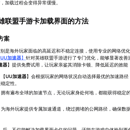
时，加载过程会变得异常缓慢。
雄联盟手游卡加载界面的方法
方案
特别是海外玩家面临的高延迟和不稳定连接，使用专业的网络优
【
UU加速器
】
针对英雄联盟手游进行了专门优化，能够显著改善
速器
】提供免费试用，让玩家亲鉴其消除卡顿、降低延迟的效能
：【
UU加速器
】会根据玩家的网络状况自动选择最优的加速路径
接稳定性。
：拥有遍布全球的加速节点，无论玩家身处何地，都能获得稳定
：为海外玩家提供专属加速通道，绕过拥堵的公网路径，确保数
】后，不仅能解决加载界面卡住的问题，还能在游戏中体验到更低的