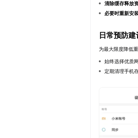
清除缓存释放
必要时重新安
日常预防建
为最大限度降低
始终选择优质
定期清理手机