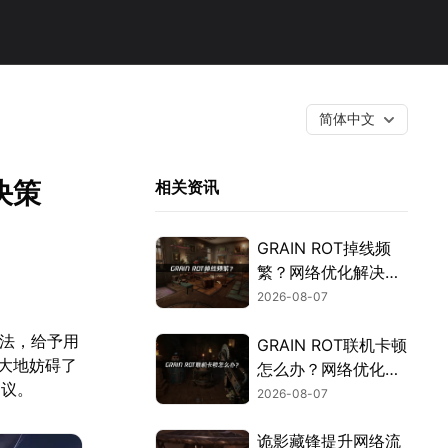
简体中文
决策
相关资讯
GRAIN ROT掉线频
繁？网络优化解决指
南！
2026-08-07
玩法，给予用
GRAIN ROT联机卡顿
大地妨碍了
怎么办？网络优化解
建议。
决方案！
2026-08-07
诡影藏锋提升网络流