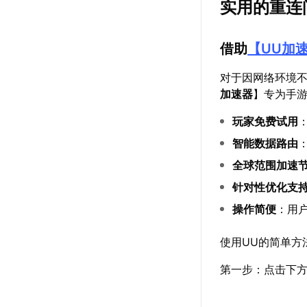
实用的重连
借助
【
UU加
对于因网络环境
加速器
】专为手
玩家免费试用
智能数据路由
全球范围加速
针对性优化支
操作简便
：用
使用UU的简单方
第一步：点击下方