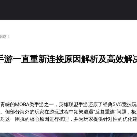
策略！
手游一直重新连接原因解析及高效解
青睐的MOBA类手游之一，英雄联盟手游还原了经典5V5竞技
。但部分海外的玩家在游玩过程中频繁遭遇“反复重连”问题，极
将对这一困扰的核心原因进行梳理，并为玩家提供针对性的优化