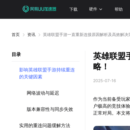
下载
硬件
帮助
首页
资讯
英雄联盟手游一直重新连接原因解析及高效解决
英雄联盟
目录
略！
影响英雄联盟手游持续重连
的关键因素
2025-07-16
网络波动与延迟
作为当前备受玩家
户极高的竞技体验
版本兼容性与同步失效
正常对局。本文
实用的重连问题缓解方法