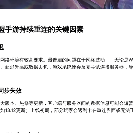
盟手游持续重连的关键因素
迟
网络环境有较高要求。最普遍的问题在于网络波动——无论是Wi
稳、延迟升高或数据丢包，游戏系统便会反复尝试连接服务器，
同步失效
出大版本、热修等更新，客户端与服务器间的数据信息可能会短
如13.12更新）上线初期，部分玩家会遇到卡在重连界面或无法