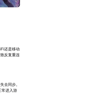
Fi还是移动
导致反复重连
暂失去同步。
正常进入游