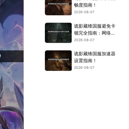
畅度指南！
2026-08-07
诡影藏锋国服避免卡
顿完全指南：网络优
化与解决技巧！
2026-08-07
诡影藏锋国服加速器
设置指南！
2026-08-07