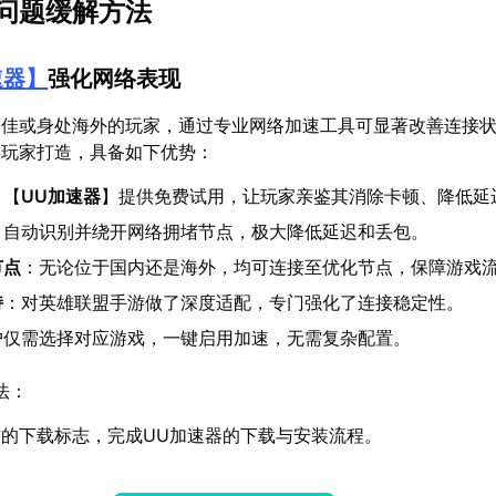
问题缓解方法
速器
】
强化网络表现
不佳或身处海外的玩家，通过专业网络加速工具可显著改善连接
游玩家打造，具备如下优势：
：【
UU加速器
】提供免费试用，让玩家亲鉴其消除卡顿、降低延
：自动识别并绕开网络拥堵节点，极大降低延迟和丢包。
节点
：无论位于国内还是海外，均可连接至优化节点，保障游戏
持
：对英雄联盟手游做了深度适配，专门强化了连接稳定性。
户仅需选择对应游戏，一键启用加速，无需复杂配置。
法：
的下载标志，完成UU加速器的下载与安装流程。