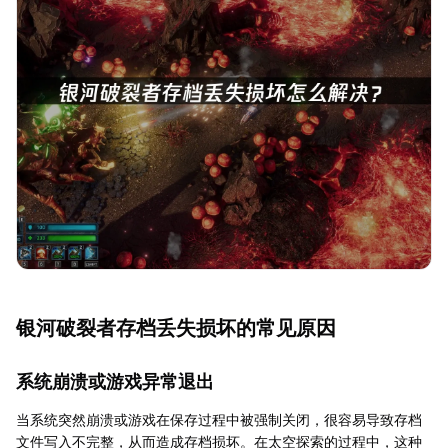
银河破裂者存档丢失损坏的常见原因
系统崩溃或游戏异常退出
当系统突然崩溃或游戏在保存过程中被强制关闭，很容易导致存档
文件写入不完整，从而造成存档损坏。在太空探索的过程中，这种