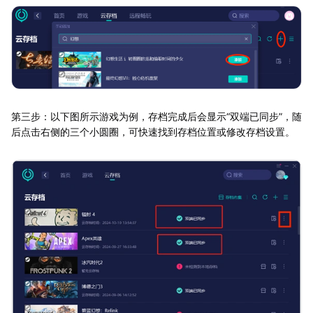
第三步：以下图所示游戏为例，存档完成后会显示“双端已同步”，随
后点击右侧的三个小圆圈，可快速找到存档位置或修改存档设置。