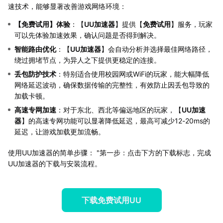
速技术，能够显著改善游戏网络环境：
【
免费试用
】体验
：【
UU加速器
】提供【
免费试用
】服务，玩家
可以先体验加速效果，确认问题是否得到解决。
智能路由优化
：【
UU加速器
】会自动分析并选择最佳网络路径，
绕过拥堵节点，为异人之下提供更稳定的连接。
丢包防护技术
：特别适合使用校园网或WiFi的玩家，能大幅降低
网络延迟波动，确保数据传输的完整性，有效防止因丢包导致的
加载卡顿。
高速专网加速
：对于东北、西北等偏远地区的玩家，【
UU加速
器
】的高速专网功能可以显著降低延迟，最高可减少12-20ms的
延迟，让游戏加载更加流畅。
使用UU加速器的简单步骤： "第一步：点击下方的下载标志，完成
UU加速器的下载与安装流程。
下载免费试用UU