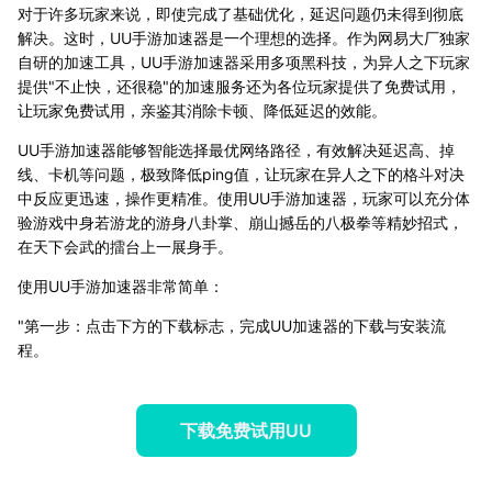
对于许多玩家来说，即使完成了基础优化，延迟问题仍未得到彻底
解决。这时，UU手游加速器是一个理想的选择。作为网易大厂独家
自研的加速工具，UU手游加速器采用多项黑科技，为异人之下玩家
提供"不止快，还很稳"的加速服务还为各位玩家提供了免费试用，
让玩家免费试用，亲鉴其消除卡顿、降低延迟的效能。
UU手游加速器能够智能选择最优网络路径，有效解决延迟高、掉
线、卡机等问题，极致降低ping值，让玩家在异人之下的格斗对决
中反应更迅速，操作更精准。使用UU手游加速器，玩家可以充分体
验游戏中身若游龙的游身八卦掌、崩山撼岳的八极拳等精妙招式，
在天下会武的擂台上一展身手。
使用UU手游加速器非常简单：
"第一步：点击下方的下载标志，完成UU加速器的下载与安装流
程。
下载免费试用UU