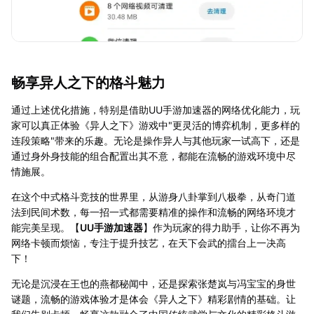
畅享异人之下的格斗魅力
通过上述优化措施，特别是借助UU手游加速器的网络优化能力，玩
家可以真正体验《异人之下》游戏中"更灵活的博弈机制，更多样的
连段策略"带来的乐趣。无论是操作异人与其他玩家一试高下，还是
通过身外身技能的组合配置出其不意，都能在流畅的游戏环境中尽
情施展。
在这个中式格斗竞技的世界里，从游身八卦掌到八极拳，从奇门道
法到民间术数，每一招一式都需要精准的操作和流畅的网络环境才
能完美呈现。【
UU手游加速器
】作为玩家的得力助手，让你不再为
网络卡顿而烦恼，专注于提升技艺，在天下会武的擂台上一决高
下！
无论是沉浸在王也的燕都秘闻中，还是探索张楚岚与冯宝宝的身世
谜题，流畅的游戏体验才是体会《异人之下》精彩剧情的基础。让