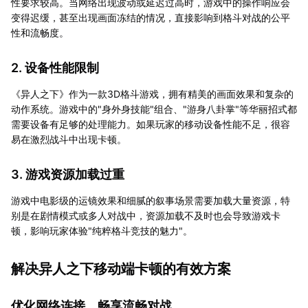
性要求较高。当网络出现波动或延迟过高时，游戏中的操作响应会
变得迟缓，甚至出现画面冻结的情况，直接影响到格斗对战的公平
性和流畅度。
2. 设备性能限制
《异人之下》作为一款3D格斗游戏，拥有精美的画面效果和复杂的
动作系统。游戏中的"身外身技能"组合、"游身八卦掌"等华丽招式都
需要设备有足够的处理能力。如果玩家的移动设备性能不足，很容
易在激烈战斗中出现卡顿。
3. 游戏资源加载过重
游戏中电影级的运镜效果和细腻的叙事场景需要加载大量资源，特
别是在剧情模式或多人对战中，资源加载不及时也会导致游戏卡
顿，影响玩家体验"纯粹格斗竞技的魅力"。
解决异人之下移动端卡顿的有效方案
优化网络连接，畅享流畅对战