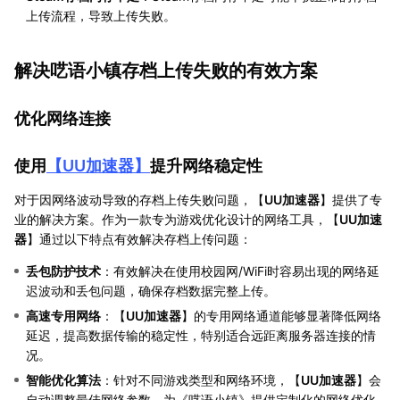
上传流程，导致上传失败。
解决呓语小镇存档上传失败的有效方案
优化网络连接
使用
【
UU加速器
】
提升网络稳定性
对于因网络波动导致的存档上传失败问题，【
UU加速器
】提供了专
业的解决方案。作为一款专为游戏优化设计的网络工具，【
UU加速
器
】通过以下特点有效解决存档上传问题：
丢包防护技术
：有效解决在使用校园网/WiFi时容易出现的网络延
迟波动和丢包问题，确保存档数据完整上传。
高速专用网络
：【
UU加速器
】的专用网络通道能够显著降低网络
延迟，提高数据传输的稳定性，特别适合远距离服务器连接的情
况。
智能优化算法
：针对不同游戏类型和网络环境，【
UU加速器
】会
自动调整最佳网络参数，为《呓语小镇》提供定制化的网络优化