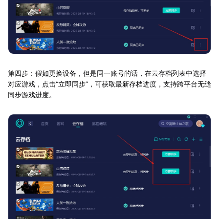
第四步：假如更换设备，但是同一账号的话，在云存档列表中选择
对应游戏，点击“立即同步”，可获取最新存档进度，支持跨平台无缝
同步游戏进度。