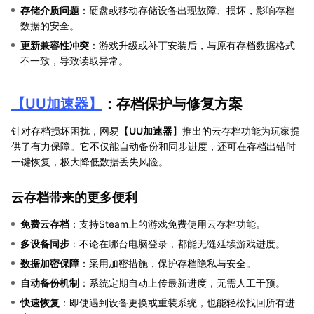
存储介质问题
：硬盘或移动存储设备出现故障、损坏，影响存档
数据的安全。
更新兼容性冲突
：游戏升级或补丁安装后，与原有存档数据格式
不一致，导致读取异常。
【
UU加速器
】
：存档保护与修复方案
针对存档损坏困扰，网易【
UU加速器
】推出的云存档功能为玩家提
供了有力保障。它不仅能自动备份和同步进度，还可在存档出错时
一键恢复，极大降低数据丢失风险。
云存档带来的更多便利
免费云存档
：支持Steam上的游戏免费使用云存档功能。
多设备同步
：不论在哪台电脑登录，都能无缝延续游戏进度。
数据加密保障
：采用加密措施，保护存档隐私与安全。
自动备份机制
：系统定期自动上传最新进度，无需人工干预。
快速恢复
：即使遇到设备更换或重装系统，也能轻松找回所有进