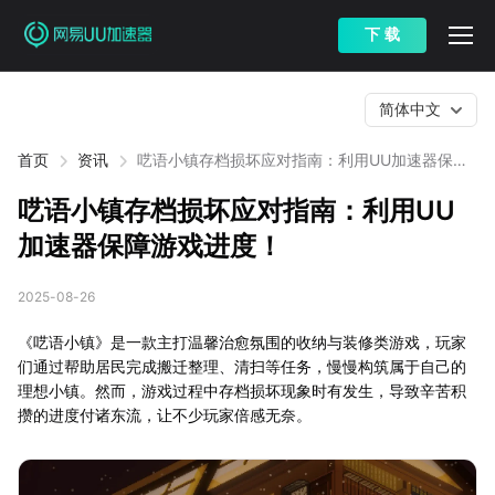
下 载
简体中文
首页
资讯
呓语小镇存档损坏应对指南：利用UU加速器保障
游戏进度！
呓语小镇存档损坏应对指南：利用UU
加速器保障游戏进度！
2025-08-26
《呓语小镇》是一款主打温馨治愈氛围的收纳与装修类游戏，玩家
们通过帮助居民完成搬迁整理、清扫等任务，慢慢构筑属于自己的
理想小镇。然而，游戏过程中存档损坏现象时有发生，导致辛苦积
攒的进度付诸东流，让不少玩家倍感无奈。