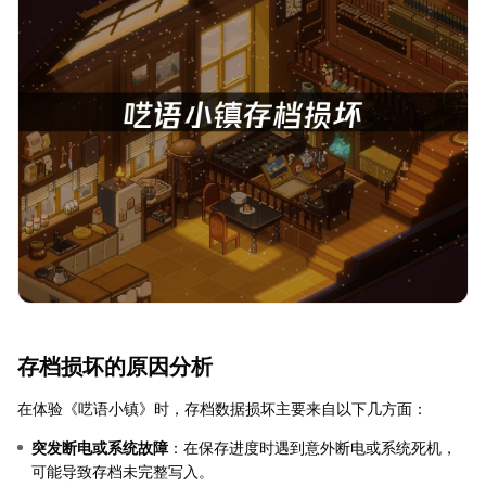
存档损坏的原因分析
在体验《呓语小镇》时，存档数据损坏主要来自以下几方面：
突发断电或系统故障
：在保存进度时遇到意外断电或系统死机，
可能导致存档未完整写入。