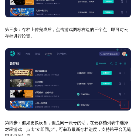
第三步：存档上传完成后，点击游戏图标右边的三个点，即可对云
存档进行设置。
第四步：假如更换设备，但是同一账号的话，在云存档列表中选择
对应游戏，点击“立即同步”，可获取最新存档进度，支持跨平台无缝
同步游戏进度。