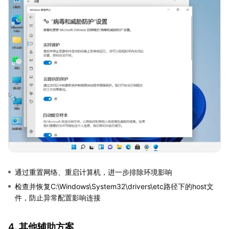
通过重置网络、重启计算机，进一步排除环境影响
检查并恢复C:\Windows\System32\drivers\etc路径下的host文
件，防止异常配置影响连接
4. 其他辅助方案