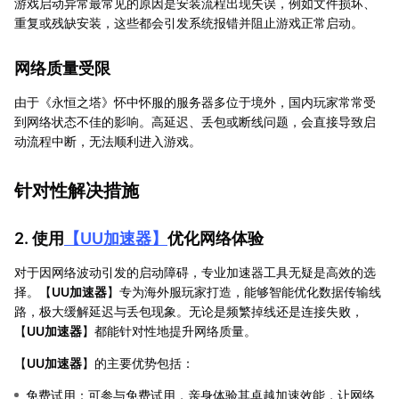
游戏启动异常最常见的原因是安装流程出现失误，例如文件损坏、
重复或残缺安装，这些都会引发系统报错并阻止游戏正常启动。
网络质量受限
由于《永恒之塔》怀中怀服的服务器多位于境外，国内玩家常常受
到网络状态不佳的影响。高延迟、丢包或断线问题，会直接导致启
动流程中断，无法顺利进入游戏。
针对性解决措施
2. 使用
【
UU加速器
】
优化网络体验
对于因网络波动引发的启动障碍，专业加速器工具无疑是高效的选
择。【
UU加速器
】专为海外服玩家打造，能够智能优化数据传输线
路，极大缓解延迟与丢包现象。无论是频繁掉线还是连接失败，
【
UU加速器
】都能针对性地提升网络质量。
【
UU加速器
】的主要优势包括：
免费试用：可参与免费试用，亲身体验其卓越加速效能，让网络