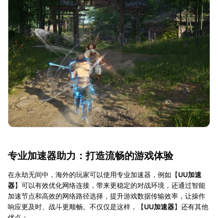
专业加速器助力：打造流畅的游戏体验
在永劫无间中，海外的玩家可以使用专业加速器，例如【
UU加速
器
】可以有效优化网络连接，带来更稳定的对战环境，还通过智能
加速节点和高效的网络路径选择，提升游戏数据传输效率，让操作
响应更及时、战斗更顺畅。不仅仅是这样，【
UU加速器
】还有其他
优点：