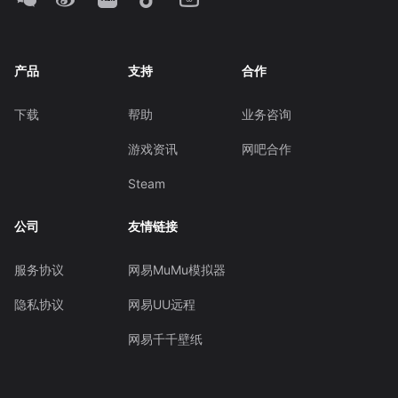
产品
支持
合作
下载
帮助
业务咨询
游戏资讯
网吧合作
Steam
公司
友情链接
服务协议
网易MuMu模拟器
隐私协议
网易UU远程
网易千千壁纸