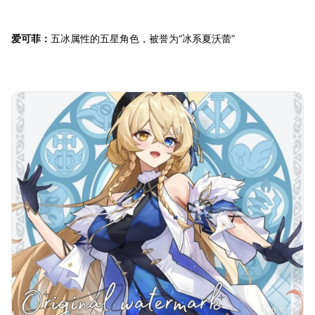
爱可菲：
五冰属性的五星角色，被誉为“冰系夏沃蕾”