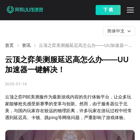
下 载
简体中文
首页
资讯
云顶之弈美测服延迟高怎么办——UU加速器一键
解决！
云顶之弈美测服延迟高怎么办——UU
加速器一键解决！
2025-07-14
云顶之弈PBE美测服作为最新游戏内容的先行体验平台，让众多玩
家能够抢先感受新赛季的变革与创新。然而，由于服务器位于北
美，与国内玩家存在较远的物理距离，许多玩家在游玩过程中经常
遇到延迟高、卡顿、跳ping等网络问题，严重影响了游戏体验。