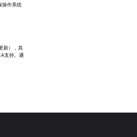
保操作系统
动更新），其
EA支持。通