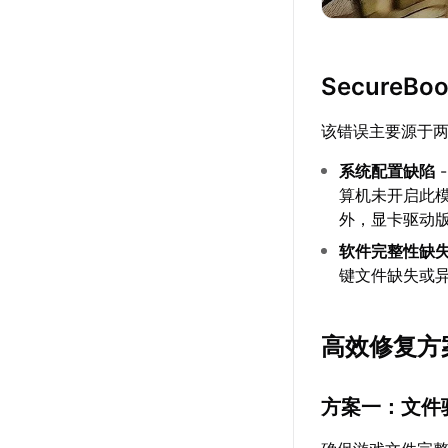
SecureB
该错误主要源于
系统配置缺陷
算机未开启此模
外，显卡驱动
软件完整性缺
键文件缺失或异常
高效修复方
方案一：文件