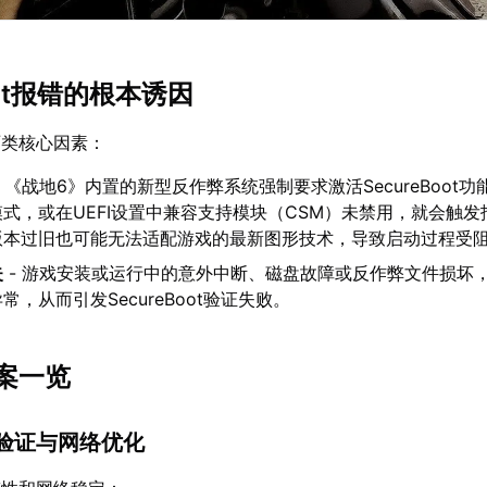
oot报错的根本诱因
两类核心因素：
- 《战地6》内置的新型反作弊系统强制要求激活SecureBoot
式，或在UEFI设置中兼容支持模块（CSM）未禁用，就会触发
版本过旧也可能无法适配游戏的最新图形技术，导致启动过程受
失
- 游戏安装或运行中的意外中断、磁盘故障或反作弊文件损坏
，从而引发SecureBoot验证失败。
案一览
验证与网络优化