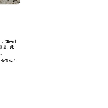
功能。如果计
报错。此
阻。
，会造成关