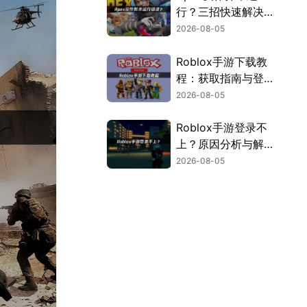
行？三招快速解决方
案！
2026-08-05
Roblox手游下载教
程：获取指南与登录
解决方案！
2026-08-05
Roblox手游登录不
上？原因分析与解决
方案！
2026-08-05