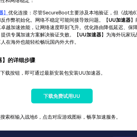
整性和网络稳定：
器
】
优化连接：尽管SecureBoot主要涉及本地验证，但《战地
和反作弊初始化。网络不稳定可能间接导致问题。【
UU加速器
】
其卓越加速效能，让网络速度即刻飞升。优化路由降低延迟、保障
、提供专属加速方案解决验证失败。【
UU加速器
】为海外玩家玩
算人在海外也能轻松畅玩国内外大作。
器
】的详细步骤
下载按钮，即可通过最新安装包安装UU加速器。
下载免费试用UU
搜索框输入战地6，点击对应游戏图标，畅享加速服务。