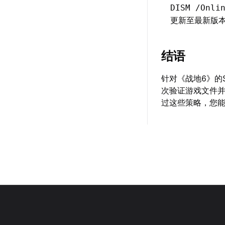
DISM /Onli
更新至最新版
结语
针对《战地6》的S
次验证游戏文件
过这些策略，您