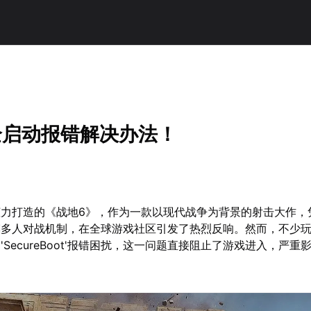
全启动报错解决办法！
作室倾力打造的《战地6》，作为一款以现代战争为背景的射击大作
模多人对战机制，在全球游戏社区引发了热烈反响。然而，不少
SecureBoot'报错困扰，这一问题直接阻止了游戏进入，严重