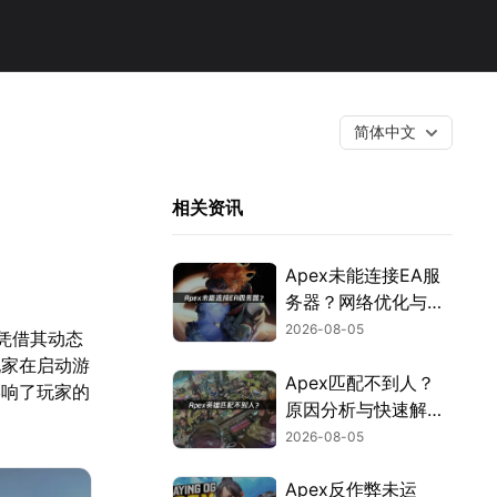
简体中文
相关资讯
Apex未能连接EA服
务器？网络优化与故
障排查指南！
2026-08-05
，凭借其动态
玩家在启动游
Apex匹配不到人？
影响了玩家的
原因分析与快速解决
方案！
2026-08-05
Apex反作弊未运