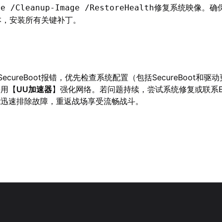
修复系统映像。确
ne /Cleanup-Image /RestoreHealth
本，安装所有关键补丁。
ecureBoot报错，优先检查系统配置（包括SecureBoot和驱
并用【
UU加速器
】强化网络。若问题持续，尝试系统修复或联系
能迅速排除故障，重返战场享受流畅战斗。