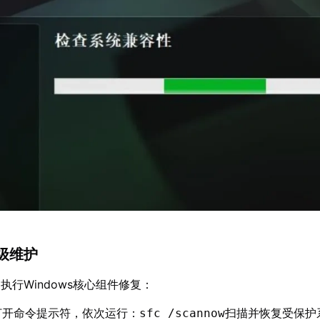
级维护
执行Windows核心组件修复：
打开命令提示符，依次运行：
扫描并恢复受保护
sfc /scannow