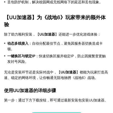
丢包防护机制，解决校园网或无线网络下的延迟和丢包现象。
【
UU加速器
】为《战地6》玩家带来的额外体
验
除了助力顺利安装，【
UU加速器
】还能进一步优化游戏体验：
动态多线接入
：自动分配最佳节点，避免因服务器切换造成卡
顿。
一键换区与锁定IP
：快速切换区服并稳定IP，防止因频繁变更触
发封号风险。
无论是安装环节还是实际对战中，【
UU加速器
】都能为玩家打造高
速、稳定的网络环境，让你畅通无阻地驰骋《战地6》战场。
使用UU加速器的详细步骤
第一步：通过下方下载按钮，即可通过最新安装包安装UU加速器。