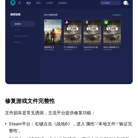
修复游戏文件完整性
文件损坏是常见诱因，主流平台提供修复功能：
Steam平台：右键点击《战地6》，进入'属性'-'本地文件'-'验证完
整性'。