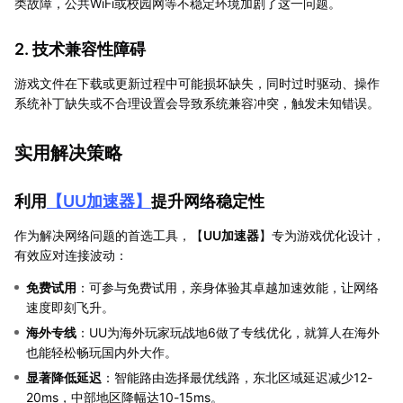
类故障，公共WiFi或校园网等不稳定环境加剧了这一问题。
2. 技术兼容性障碍
游戏文件在下载或更新过程中可能损坏缺失，同时过时驱动、操作
系统补丁缺失或不合理设置会导致系统兼容冲突，触发未知错误。
实用解决策略
利用
【
UU加速器
】
提升网络稳定性
作为解决网络问题的首选工具，【
UU加速器
】专为游戏优化设计，
有效应对连接波动：
免费试用
：可参与免费试用，亲身体验其卓越加速效能，让网络
速度即刻飞升。
海外专线
：UU为海外玩家玩战地6做了专线优化，就算人在海外
也能轻松畅玩国内外大作。
显著降低延迟
：智能路由选择最优线路，东北区域延迟减少12-
20ms，中部地区降幅达10-15ms。