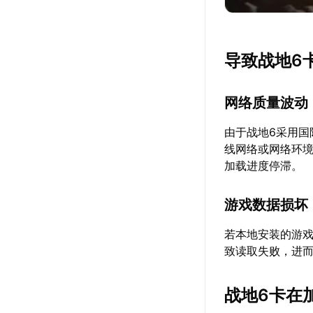
导致战地6
网络质量波动
由于战地6采用
线网络或网络环
加载进度停滞。
游戏数据损坏
若本地安装的游
致读取失败，进
战地6卡在