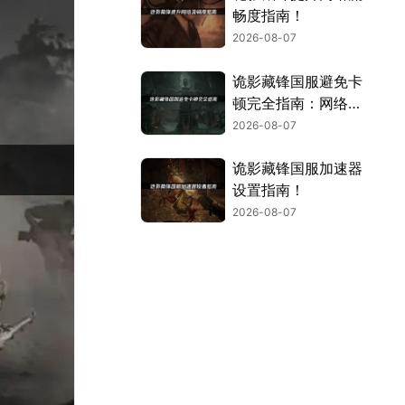
畅度指南！
2026-08-07
诡影藏锋国服避免卡
顿完全指南：网络优
化与解决技巧！
2026-08-07
诡影藏锋国服加速器
设置指南！
2026-08-07