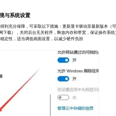
环境与系统设置
源得到充分保障，可采取以下措施：更新显卡驱动至最新版本（
MD官网下载），关闭后台无关程序，释放内存和带宽，保证操作系
和稳定性，适当调低画面设置，以减少硬件负担