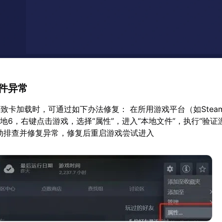
文件异常
致卡加载时，可通过如下办法修复： 在所用游戏平台（如Steam
战地6，右键点击游戏，选择“属性”，进入“本地文件”，执行“验
动排查并修复异常，修复后重启游戏尝试进入