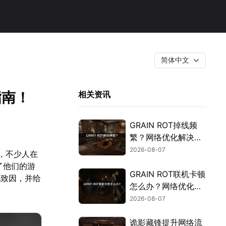
简体中文
指南！
相关资讯
GRAIN ROT掉线频
繁？网络优化解决指
南！
2026-08-07
，不少人在
了他们的游
GRAIN ROT联机卡顿
见致因，并给
怎么办？网络优化解
决方案！
2026-08-07
诡影藏锋提升网络流