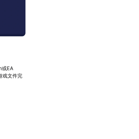
或EA
证游戏文件完