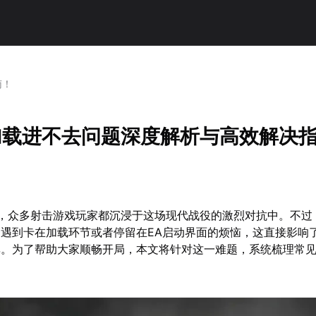
南！
加载进不去问题深度解析与高效解决
来，众多射击游戏玩家都沉浸于这场现代战役的激烈对抗中。不过
遇到卡在加载环节或者停留在EA启动界面的烦恼，这直接影响
率。为了帮助大家顺畅开局，本文将针对这一难题，系统梳理常