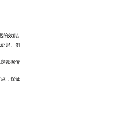
迟的效能。
低延迟。例
稳定数据传
节点，保证