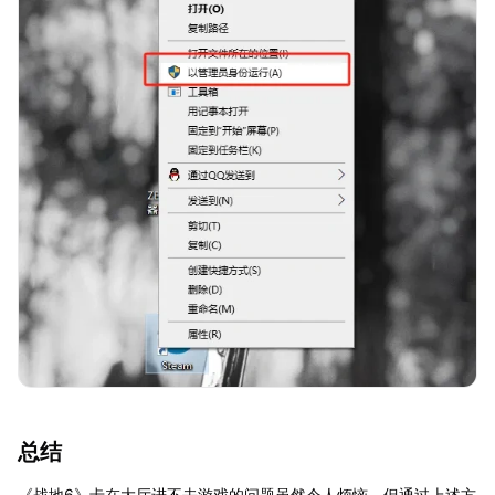
总结
《战地6》卡在大厅进不去游戏的问题虽然令人烦恼，但通过上述方