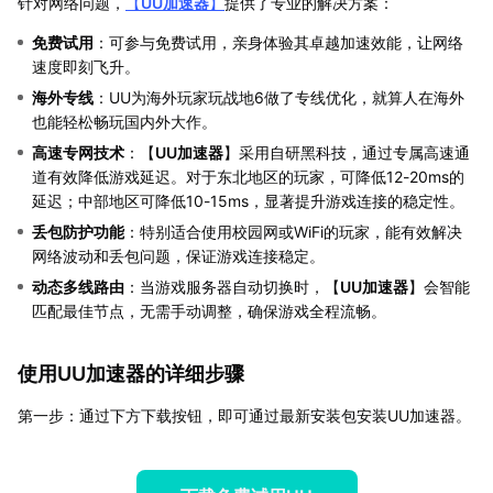
针对网络问题，
【
UU加速器
】
提供了专业的解决方案：
免费试用
：可参与免费试用，亲身体验其卓越加速效能，让网络
速度即刻飞升。
海外专线
：UU为海外玩家玩战地6做了专线优化，就算人在海外
也能轻松畅玩国内外大作。
高速专网技术
：【
UU加速器
】采用自研黑科技，通过专属高速通
道有效降低游戏延迟。对于东北地区的玩家，可降低12-20ms的
延迟；中部地区可降低10-15ms，显著提升游戏连接的稳定性。
丢包防护功能
：特别适合使用校园网或WiFi的玩家，能有效解决
网络波动和丢包问题，保证游戏连接稳定。
动态多线路由
：当游戏服务器自动切换时，【
UU加速器
】会智能
匹配最佳节点，无需手动调整，确保游戏全程流畅。
使用UU加速器的详细步骤
第一步：通过下方下载按钮，即可通过最新安装包安装UU加速器。