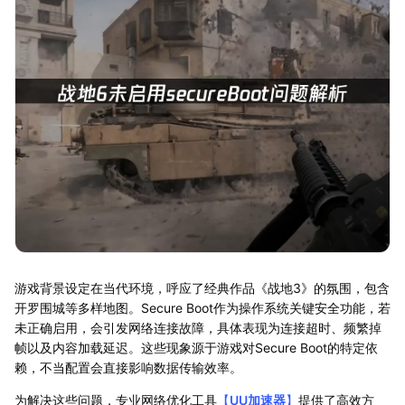
游戏背景设定在当代环境，呼应了经典作品《战地3》的氛围，包含
开罗围城等多样地图。Secure Boot作为操作系统关键安全功能，若
未正确启用，会引发网络连接故障，具体表现为连接超时、频繁掉
帧以及内容加载延迟。这些现象源于游戏对Secure Boot的特定依
赖，不当配置会直接影响数据传输效率。
为解决这些问题，专业网络优化工具
【
UU加速器
】
提供了高效方