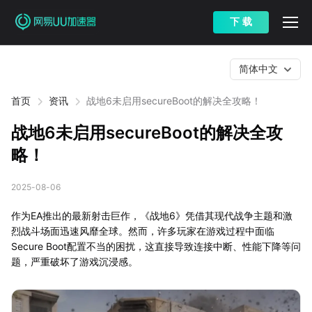
下 载
简体中文
首页
资讯
战地6未启用secureBoot的解决全攻略！
战地6未启用secureBoot的解决全攻
略！
2025-08-06
作为EA推出的最新射击巨作，《战地6》凭借其现代战争主题和激
烈战斗场面迅速风靡全球。然而，许多玩家在游戏过程中面临
Secure Boot配置不当的困扰，这直接导致连接中断、性能下降等问
题，严重破坏了游戏沉浸感。