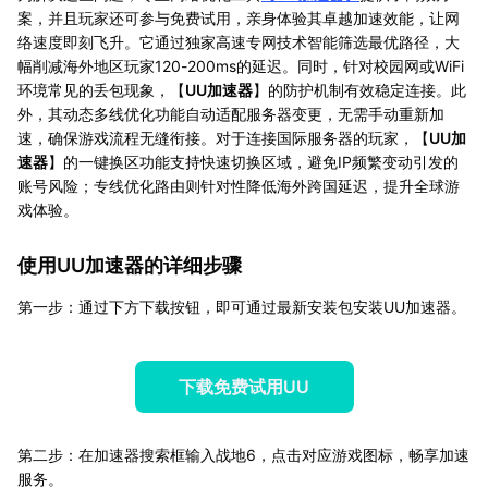
案，并且玩家还可参与免费试用，亲身体验其卓越加速效能，让网
络速度即刻飞升。它通过独家高速专网技术智能筛选最优路径，大
幅削减海外地区玩家120-200ms的延迟。同时，针对校园网或WiFi
环境常见的丢包现象，【
UU加速器
】的防护机制有效稳定连接。此
外，其动态多线优化功能自动适配服务器变更，无需手动重新加
速，确保游戏流程无缝衔接。对于连接国际服务器的玩家，【
UU加
速器
】的一键换区功能支持快速切换区域，避免IP频繁变动引发的
账号风险；专线优化路由则针对性降低海外跨国延迟，提升全球游
戏体验。
使用UU加速器的详细步骤
第一步：通过下方下载按钮，即可通过最新安装包安装UU加速器。
下载免费试用UU
第二步：在加速器搜索框输入战地6，点击对应游戏图标，畅享加速
服务。