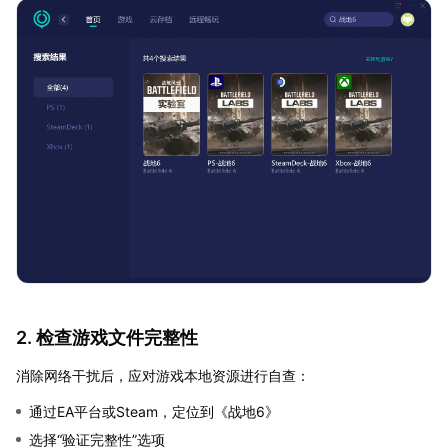
2. 检查游戏文件完整性
消除网络干扰后，应对游戏本地资源进行自查：
通过EA平台或Steam，定位到《战地6》
选择“验证完整性”选项