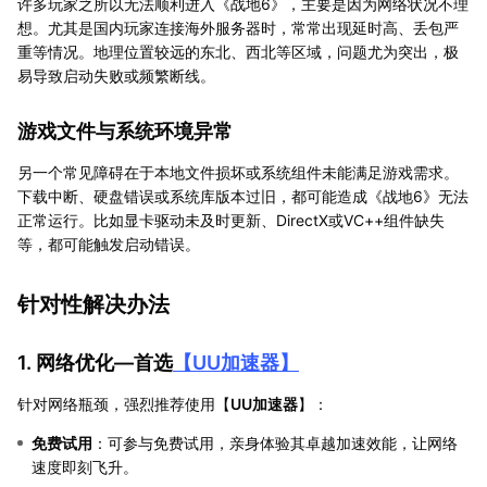
许多玩家之所以无法顺利进入《战地6》，主要是因为网络状况不理
想。尤其是国内玩家连接海外服务器时，常常出现延时高、丢包严
重等情况。地理位置较远的东北、西北等区域，问题尤为突出，极
易导致启动失败或频繁断线。
游戏文件与系统环境异常
另一个常见障碍在于本地文件损坏或系统组件未能满足游戏需求。
下载中断、硬盘错误或系统库版本过旧，都可能造成《战地6》无法
正常运行。比如显卡驱动未及时更新、DirectX或VC++组件缺失
等，都可能触发启动错误。
针对性解决办法
1. 网络优化—首选
【
UU加速器
】
针对网络瓶颈，强烈推荐使用【
UU加速器
】：
免费试用
：可参与免费试用，亲身体验其卓越加速效能，让网络
速度即刻飞升。