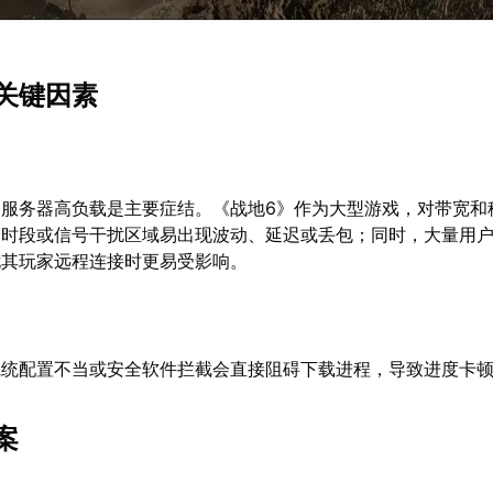
关键因素
和服务器高负载是主要症结。《战地6》作为大型游戏，对带宽和
峰时段或信号干扰区域易出现波动、延迟或丢包；同时，大量用
尤其玩家远程连接时更易受影响。
系统配置不当或安全软件拦截会直接阻碍下载进程，导致进度卡
案