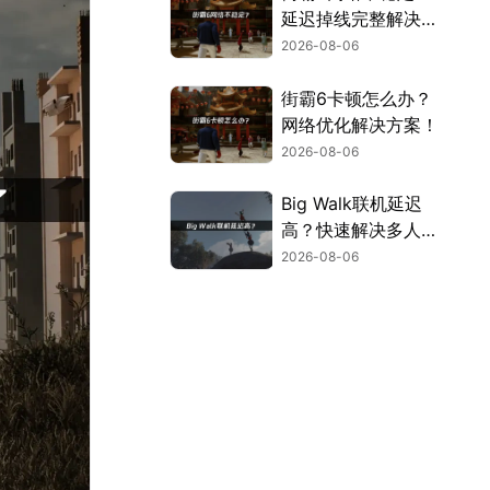
延迟掉线完整解决指
南！
2026-08-06
街霸6卡顿怎么办？
网络优化解决方案！
2026-08-06
Big Walk联机延迟
高？快速解决多人联
机卡顿问题！
2026-08-06