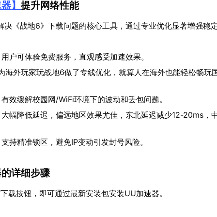
速器
】
提升网络性能
解决《战地6》下载问题的核心工具，通过专业优化显著增强稳
：用户可体验免费服务，直观感受加速效果。
U为海外玩家玩战地6做了专线优化，就算人在海外也能轻松畅玩
：有效缓解校园网/WiFi环境下的波动和丢包问题。
：大幅降低延迟，偏远地区效果尤佳，东北延迟减少12-20ms，中
：支持精准锁区，避免IP变动引发封号风险。
器的详细步骤
下载按钮，即可通过最新安装包安装UU加速器。