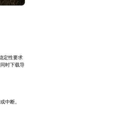
稳定性要求
户同时下载导
顿或中断。