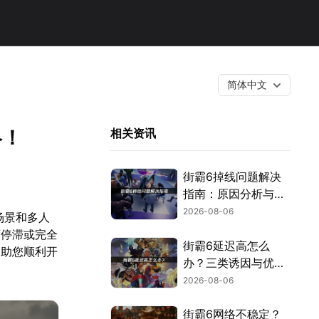
简体中文
略！
相关资讯
街霸6掉线问题解决
指南：原因分析与网
络优化技巧！
2026-08-06
场景和多人
度停滞或完全
街霸6延迟高怎么
，助您顺利开
办？三类诱因与优化
解决方案！
2026-08-06
街霸6网络不稳定？