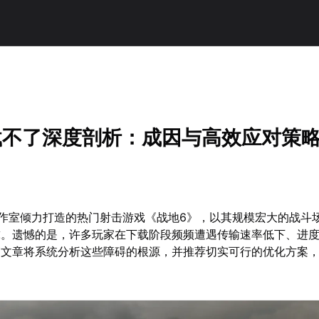
！
载不了深度剖析：成因与高效应对策
E工作室倾力打造的热门射击游戏《战地6》，以其规模宏大的战斗
球。遗憾的是，许多玩家在下载阶段频频遭遇传输速率低下、进
篇文章将系统分析这些障碍的根源，并推荐切实可行的优化方案