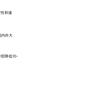
定性和速
国内外大
部降低10-