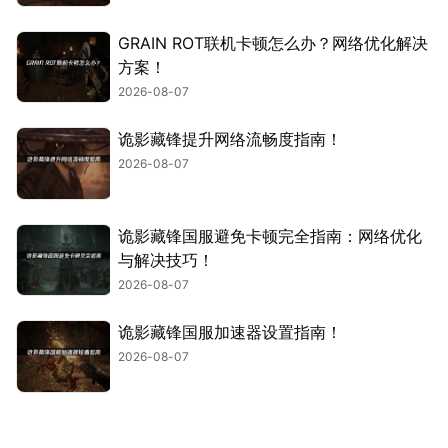
GRAIN ROT联机卡顿怎么办？网络优化解决
方案！
2026-08-07
诡影藏锋提升网络流畅度指南！
2026-08-07
诡影藏锋国服避免卡顿完全指南：网络优化
与解决技巧！
2026-08-07
诡影藏锋国服加速器设置指南！
2026-08-07