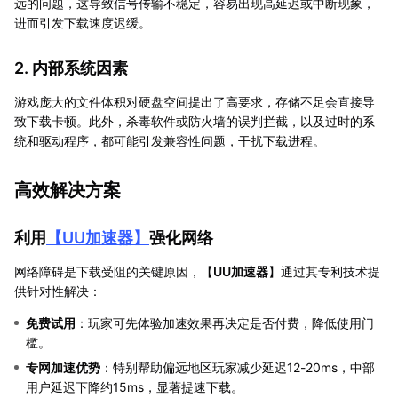
远的问题，这导致信号传输不稳定，容易出现高延迟或中断现象，
进而引发下载速度迟缓。
2. 内部系统因素
游戏庞大的文件体积对硬盘空间提出了高要求，存储不足会直接导
致下载卡顿。此外，杀毒软件或防火墙的误判拦截，以及过时的系
统和驱动程序，都可能引发兼容性问题，干扰下载进程。
高效解决方案
利用
【
UU加速器
】
强化网络
网络障碍是下载受阻的关键原因，【
UU加速器
】通过其专利技术提
供针对性解决：
免费试用
：玩家可先体验加速效果再决定是否付费，降低使用门
槛。
专网加速优势
：特别帮助偏远地区玩家减少延迟12-20ms，中部
用户延迟下降约15ms，显著提速下载。