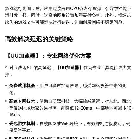
游戏运行期间，后台应用过度占用CPU或内存资源，会导致性能下
滑引发卡顿。同时，过高的图形设置加重硬件负担。此外，损坏或
缺失的游戏文件可能造成运行错误，进而触发网络不稳定问题。
高效解决延迟的关键策略
【
UU加速器
】：专业网络优化方案
针对《战地6》的高延迟，【
UU加速器
】作为专业工具提供强力支
持：
免费试用机会
：用户可尝试加速效果，感受网络改善带来的变
化。
高速专网技术
：借助自研黑科技，大幅缩减延迟，对东北、西北
等偏远区域玩家效果显著，能降低12-20ms；中部地区可减少10-
15ms。
丢包防护机制
：在校园网或WiFi环境下，有效抑制连接波动，确
保网络平稳。
动态多线优化
：当游戏自动切换服务器时，工具会智能分配最佳