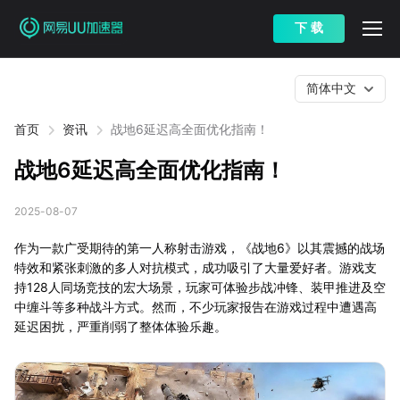
下 载
简体中文
首页
资讯
战地6延迟高全面优化指南！
战地6延迟高全面优化指南！
2025-08-07
作为一款广受期待的第一人称射击游戏，《战地6》以其震撼的战场
特效和紧张刺激的多人对抗模式，成功吸引了大量爱好者。游戏支
持128人同场竞技的宏大场景，玩家可体验步战冲锋、装甲推进及空
中缠斗等多种战斗方式。然而，不少玩家报告在游戏过程中遭遇高
延迟困扰，严重削弱了整体体验乐趣。