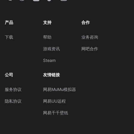
产品
支持
合作
下载
帮助
业务咨询
游戏资讯
网吧合作
Steam
公司
友情链接
服务协议
网易MuMu模拟器
隐私协议
网易UU远程
网易千千壁纸